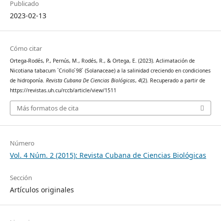
Publicado
2023-02-13
Cómo citar
Ortega-Rodés, P., Pernús, M., Rodés, R., & Ortega, E. (2023). Aclimatación de
Nicotiana tabacum `Criollo ́98 ́ (Solanaceae) a la salinidad creciendo en condiciones
de hidroponía.
Revista Cubana De Ciencias Biológicas
,
4
(2). Recuperado a partir de
https://revistas.uh.cu/rccb/article/view/1511
Más formatos de cita
Número
Vol. 4 Núm. 2 (2015): Revista Cubana de Ciencias Biológicas
Sección
Artículos originales