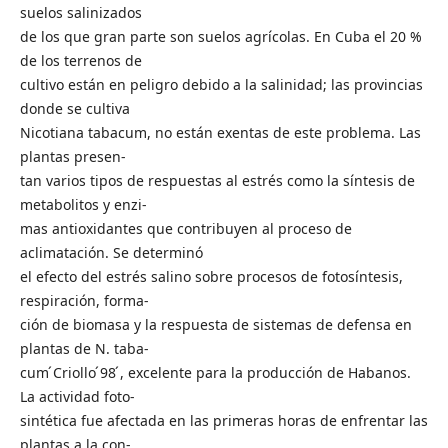
suelos salinizados
de los que gran parte son suelos agrícolas. En Cuba el 20 %
de los terrenos de
cultivo están en peligro debido a la salinidad; las provincias
donde se cultiva
Nicotiana tabacum, no están exentas de este problema. Las
plantas presen-
tan varios tipos de respuestas al estrés como la síntesis de
metabolitos y enzi-
mas antioxidantes que contribuyen al proceso de
aclimatación. Se determinó
el efecto del estrés salino sobre procesos de fotosíntesis,
respiración, forma-
ción de biomasa y la respuesta de sistemas de defensa en
plantas de N. taba-
cum ́Criollo ́98 ́, excelente para la producción de Habanos.
La actividad foto-
sintética fue afectada en las primeras horas de enfrentar las
plantas a la con-