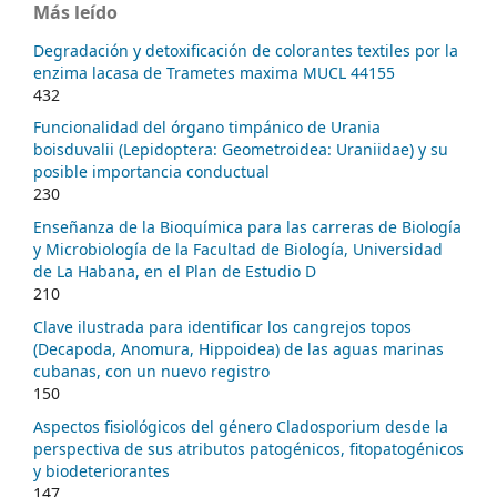
Más leído
Degradación y detoxificación de colorantes textiles por la
enzima lacasa de Trametes maxima MUCL 44155
432
Funcionalidad del órgano timpánico de Urania
boisduvalii (Lepidoptera: Geometroidea: Uraniidae) y su
posible importancia conductual
230
Enseñanza de la Bioquímica para las carreras de Biología
y Microbiología de la Facultad de Biología, Universidad
de La Habana, en el Plan de Estudio D
210
Clave ilustrada para identificar los cangrejos topos
(Decapoda, Anomura, Hippoidea) de las aguas marinas
cubanas, con un nuevo registro
150
Aspectos fisiológicos del género Cladosporium desde la
perspectiva de sus atributos patogénicos, fitopatogénicos
y biodeteriorantes
147