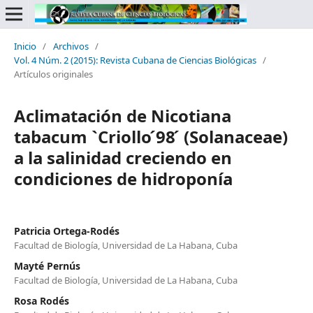
Inicio
/
Archivos
/
Vol. 4 Núm. 2 (2015): Revista Cubana de Ciencias Biológicas
/
Artículos originales
Aclimatación de Nicotiana
tabacum `Criollo ́98 ́ (Solanaceae)
a la salinidad creciendo en
condiciones de hidroponía
Patricia Ortega-Rodés
Facultad de Biología, Universidad de La Habana, Cuba
Mayté Pernús
Facultad de Biología, Universidad de La Habana, Cuba
Rosa Rodés