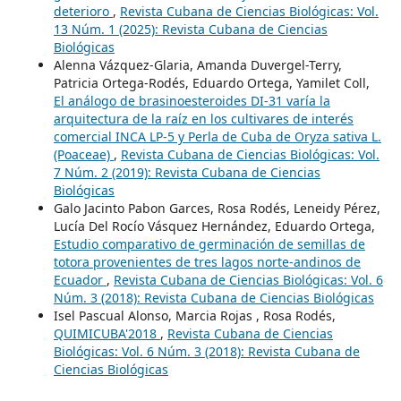
deterioro
,
Revista Cubana de Ciencias Biológicas: Vol.
13 Núm. 1 (2025): Revista Cubana de Ciencias
Biológicas
Alenna Vázquez-Glaria, Amanda Duvergel-Terry,
Patricia Ortega-Rodés, Eduardo Ortega, Yamilet Coll,
El análogo de brasinoesteroides DI-31 varía la
arquitectura de la raíz en los cultivares de interés
comercial INCA LP-5 y Perla de Cuba de Oryza sativa L.
(Poaceae)
,
Revista Cubana de Ciencias Biológicas: Vol.
7 Núm. 2 (2019): Revista Cubana de Ciencias
Biológicas
Galo Jacinto Pabon Garces, Rosa Rodés, Leneidy Pérez,
Lucía Del Rocío Vásquez Hernández, Eduardo Ortega,
Estudio comparativo de germinación de semillas de
totora provenientes de tres lagos norte-andinos de
Ecuador
,
Revista Cubana de Ciencias Biológicas: Vol. 6
Núm. 3 (2018): Revista Cubana de Ciencias Biológicas
Isel Pascual Alonso, Marcia Rojas , Rosa Rodés,
QUIMICUBA'2018
,
Revista Cubana de Ciencias
Biológicas: Vol. 6 Núm. 3 (2018): Revista Cubana de
Ciencias Biológicas