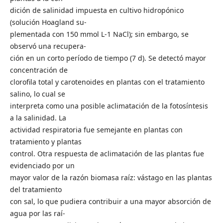
dición de salinidad impuesta en cultivo hidropónico
(solución Hoagland su-
plementada con 150 mmol L-1 NaCl); sin embargo, se
observó una recupera-
ción en un corto período de tiempo (7 d). Se detectó mayor
concentración de
clorofila total y carotenoides en plantas con el tratamiento
salino, lo cual se
interpreta como una posible aclimatación de la fotosíntesis
a la salinidad. La
actividad respiratoria fue semejante en plantas con
tratamiento y plantas
control. Otra respuesta de aclimatación de las plantas fue
evidenciado por un
mayor valor de la razón biomasa raíz: vástago en las plantas
del tratamiento
con sal, lo que pudiera contribuir a una mayor absorción de
agua por las raí-