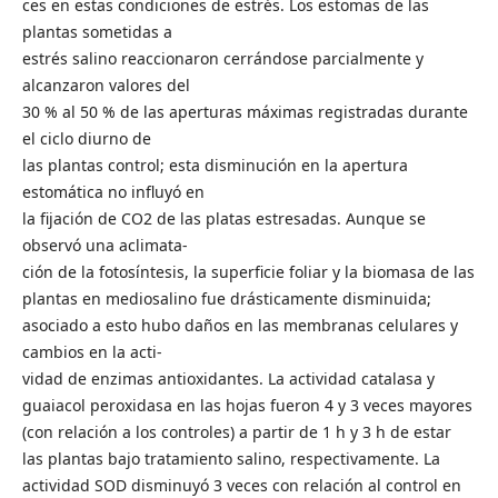
ces en estas condiciones de estrés. Los estomas de las
plantas sometidas a
estrés salino reaccionaron cerrándose parcialmente y
alcanzaron valores del
30 % al 50 % de las aperturas máximas registradas durante
el ciclo diurno de
las plantas control; esta disminución en la apertura
estomática no influyó en
la fijación de CO2 de las platas estresadas. Aunque se
observó una aclimata-
ción de la fotosíntesis, la superficie foliar y la biomasa de las
plantas en mediosalino fue drásticamente disminuida;
asociado a esto hubo daños en las membranas celulares y
cambios en la acti-
vidad de enzimas antioxidantes. La actividad catalasa y
guaiacol peroxidasa en las hojas fueron 4 y 3 veces mayores
(con relación a los controles) a partir de 1 h y 3 h de estar
las plantas bajo tratamiento salino, respectivamente. La
actividad SOD disminuyó 3 veces con relación al control en