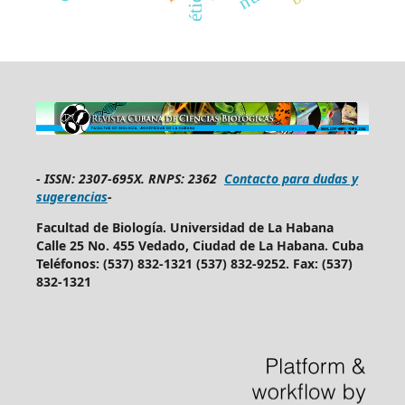
ética
-
ISSN: 2307-695X.
RNPS: 2362
Contacto para dudas y
sugerencias
-
Facultad de Biología. Universidad de La Habana
Calle 25 No. 455 Vedado, Ciudad de La Habana. Cuba
Teléfonos: (537) 832-1321 (537) 832-9252. Fax: (537)
832-1321