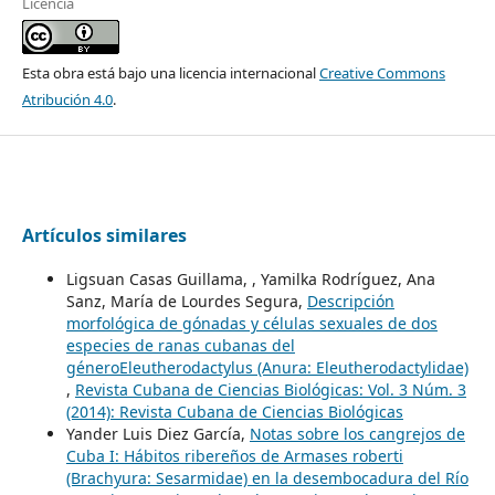
Licencia
Esta obra está bajo una licencia internacional
Creative Commons
Atribución 4.0
.
Artículos similares
Ligsuan Casas Guillama, , Yamilka Rodríguez, Ana
Sanz, María de Lourdes Segura,
Descripción
morfológica de gónadas y células sexuales de dos
especies de ranas cubanas del
géneroEleutherodactylus (Anura: Eleutherodactylidae)
,
Revista Cubana de Ciencias Biológicas: Vol. 3 Núm. 3
(2014): Revista Cubana de Ciencias Biológicas
Yander Luis Diez García,
Notas sobre los cangrejos de
Cuba I: Hábitos ribereños de Armases roberti
(Brachyura: Sesarmidae) en la desembocadura del Río