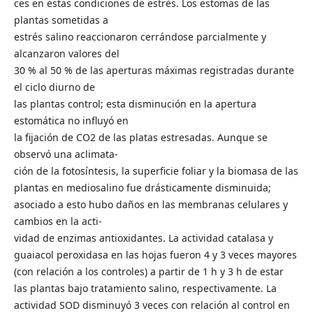
ces en estas condiciones de estrés. Los estomas de las
plantas sometidas a
estrés salino reaccionaron cerrándose parcialmente y
alcanzaron valores del
30 % al 50 % de las aperturas máximas registradas durante
el ciclo diurno de
las plantas control; esta disminución en la apertura
estomática no influyó en
la fijación de CO2 de las platas estresadas. Aunque se
observó una aclimata-
ción de la fotosíntesis, la superficie foliar y la biomasa de las
plantas en mediosalino fue drásticamente disminuida;
asociado a esto hubo daños en las membranas celulares y
cambios en la acti-
vidad de enzimas antioxidantes. La actividad catalasa y
guaiacol peroxidasa en las hojas fueron 4 y 3 veces mayores
(con relación a los controles) a partir de 1 h y 3 h de estar
las plantas bajo tratamiento salino, respectivamente. La
actividad SOD disminuyó 3 veces con relación al control en