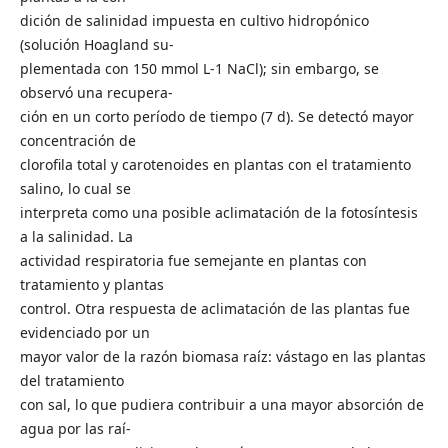
dición de salinidad impuesta en cultivo hidropónico
(solución Hoagland su-
plementada con 150 mmol L-1 NaCl); sin embargo, se
observó una recupera-
ción en un corto período de tiempo (7 d). Se detectó mayor
concentración de
clorofila total y carotenoides en plantas con el tratamiento
salino, lo cual se
interpreta como una posible aclimatación de la fotosíntesis
a la salinidad. La
actividad respiratoria fue semejante en plantas con
tratamiento y plantas
control. Otra respuesta de aclimatación de las plantas fue
evidenciado por un
mayor valor de la razón biomasa raíz: vástago en las plantas
del tratamiento
con sal, lo que pudiera contribuir a una mayor absorción de
agua por las raí-