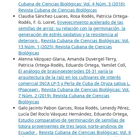
Cubana de Ciencias Biológicas: Vol. 4 Núm. 3 (2016):
Revista Cubana de Ciencias Biológicas
Claudia Sánchez-Luaces, Rosa Rodés, Patricia Ortega-
Rodés, F. G. Loiret,
Envejecimiento acelerado de las
semillas de arroz: su relación con la germinación, la
generación de estrés oxidativo y la resistencia al
deterioro
,
Revista Cubana de Ciencias Biológicas: Vol.
13 Núm. 1 (2025): Revista Cubana de Ciencias
Biológicas
Alenna Vázquez-Glaria, Amanda Duvergel-Terry,
Patricia Ortega-Rodés, Eduardo Ortega, Yamilet Coll,
El análogo de brasinoesteroides DI-31 varía la
arquitectura de la raíz en los cultivares de interés
comercial INCA LP-5 y Perla de Cuba de Oryza sativa L.
(Poaceae)
,
Revista Cubana de Ciencias Biológicas: Vol.
7 Núm. 2 (2019): Revista Cubana de Ciencias
Biológicas
Galo Jacinto Pabon Garces, Rosa Rodés, Leneidy Pérez,
Lucía Del Rocío Vásquez Hernández, Eduardo Ortega,
Estudio comparativo de germinación de semillas de
totora provenientes de tres lagos norte-andinos de
Ecuador
,
Revista Cubana de Ciencias Biológicas: Vol. 6