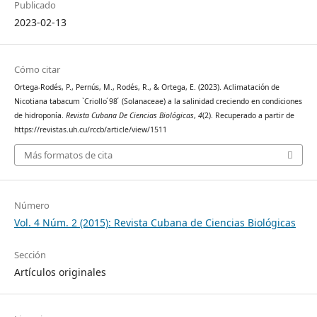
Publicado
2023-02-13
Cómo citar
Ortega-Rodés, P., Pernús, M., Rodés, R., & Ortega, E. (2023). Aclimatación de
Nicotiana tabacum `Criollo ́98 ́ (Solanaceae) a la salinidad creciendo en condiciones
de hidroponía.
Revista Cubana De Ciencias Biológicas
,
4
(2). Recuperado a partir de
https://revistas.uh.cu/rccb/article/view/1511
Más formatos de cita
Número
Vol. 4 Núm. 2 (2015): Revista Cubana de Ciencias Biológicas
Sección
Artículos originales