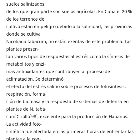
suelos salinizados
de los que gran parte son suelos agrícolas. En Cuba el 20 %
de los terrenos de
cultivo están en peligro debido a la salinidad; las provincias
donde se cultiva
Nicotiana tabacum, no están exentas de este problema. Las
plantas presen-
tan varios tipos de respuestas al estrés como la síntesis de
metabolitos y enzi-
mas antioxidantes que contribuyen al proceso de
aclimatación. Se determinó
el efecto del estrés salino sobre procesos de fotosíntesis,
respiración, forma-
ción de biomasa y la respuesta de sistemas de defensa en
plantas de N. taba-
cum ́Criollo ́98 ́, excelente para la producción de Habanos.
La actividad foto-
sintética fue afectada en las primeras horas de enfrentar las
plantas a la con-