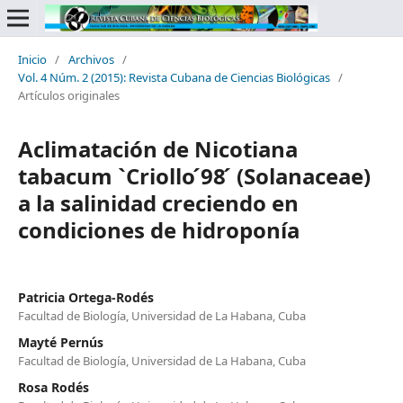
Inicio
/
Archivos
/
Vol. 4 Núm. 2 (2015): Revista Cubana de Ciencias Biológicas
/
Artículos originales
Aclimatación de Nicotiana
tabacum `Criollo ́98 ́ (Solanaceae)
a la salinidad creciendo en
condiciones de hidroponía
Patricia Ortega-Rodés
Facultad de Biología, Universidad de La Habana, Cuba
Mayté Pernús
Facultad de Biología, Universidad de La Habana, Cuba
Rosa Rodés