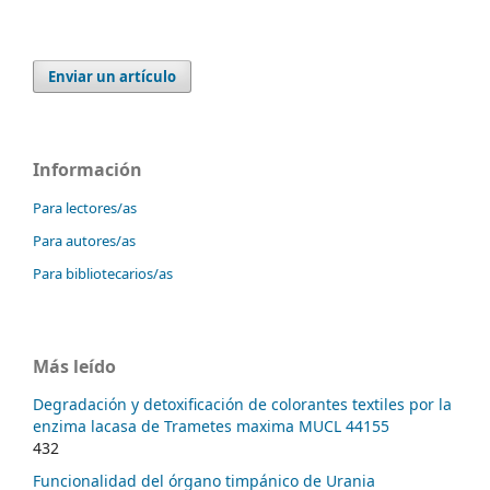
Enviar un artículo
Información
Para lectores/as
Para autores/as
Para bibliotecarios/as
Más leído
Degradación y detoxificación de colorantes textiles por la
enzima lacasa de Trametes maxima MUCL 44155
432
Funcionalidad del órgano timpánico de Urania