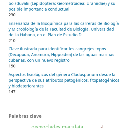
boisduvalii (Lepidoptera: Geometroidea: Uraniidae) y su
posible importancia conductual
230
Enseñanza de la Bioquímica para las carreras de Biología
y Microbiología de la Facultad de Biología, Universidad
de La Habana, en el Plan de Estudio D
210
Clave ilustrada para identificar los cangrejos topos
(Decapoda, Anomura, Hippoidea) de las aguas marinas
cubanas, con un nuevo registro
150
Aspectos fisiológicos del género Cladosporium desde la
perspectiva de sus atributos patogénicos, fitopatogénicos
y biodeteriorantes
147
Palabras clave
oeceoclades maculata