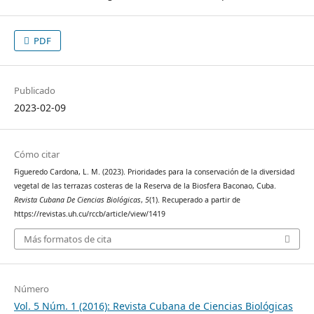
PDF
Publicado
2023-02-09
Cómo citar
Figueredo Cardona, L. M. (2023). Prioridades para la conservación de la diversidad
vegetal de las terrazas costeras de la Reserva de la Biosfera Baconao, Cuba.
Revista Cubana De Ciencias Biológicas
,
5
(1). Recuperado a partir de
https://revistas.uh.cu/rccb/article/view/1419
Más formatos de cita
Número
Vol. 5 Núm. 1 (2016): Revista Cubana de Ciencias Biológicas