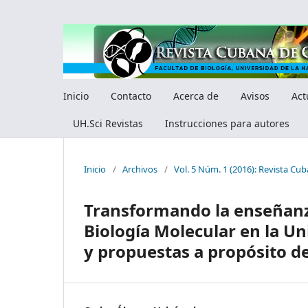
Inicio
Contacto
Acerca de
Avisos
Act
UH.Sci Revistas
Instrucciones para autores
Inicio
/
Archivos
/
Vol. 5 Núm. 1 (2016): Revista Cub
Transformando la enseñanza
Biología Molecular en la Un
y propuestas a propósito de