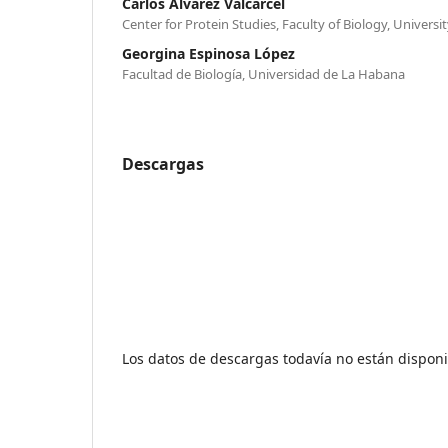
Carlos Álvarez Valcárcel
Center for Protein Studies, Faculty of Biology, Univers
Georgina Espinosa López
Facultad de Biología, Universidad de La Habana
Descargas
Los datos de descargas todavía no están disponi