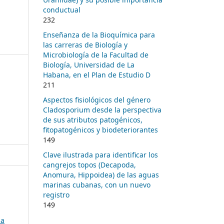
conductual
232
Enseñanza de la Bioquímica para
las carreras de Biología y
Microbiología de la Facultad de
Biología, Universidad de La
Habana, en el Plan de Estudio D
211
Aspectos fisiológicos del género
Cladosporium desde la perspectiva
de sus atributos patogénicos,
fitopatogénicos y biodeteriorantes
149
Clave ilustrada para identificar los
cangrejos topos (Decapoda,
Anomura, Hippoidea) de las aguas
marinas cubanas, con un nuevo
registro
149
na