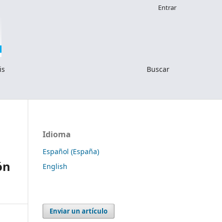
Entrar
is
Buscar
Idioma
Español (España)
ón
English
Enviar un artículo