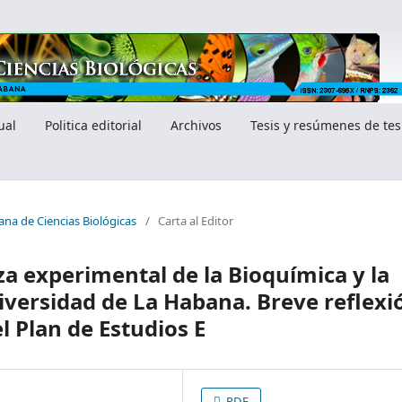
ual
Politica editorial
Archivos
Tesis y resúmenes de tes
ana de Ciencias Biológicas
/
Carta al Editor
 experimental de la Bioquímica y la
iversidad de La Habana. Breve reflexi
l Plan de Estudios E
PDF