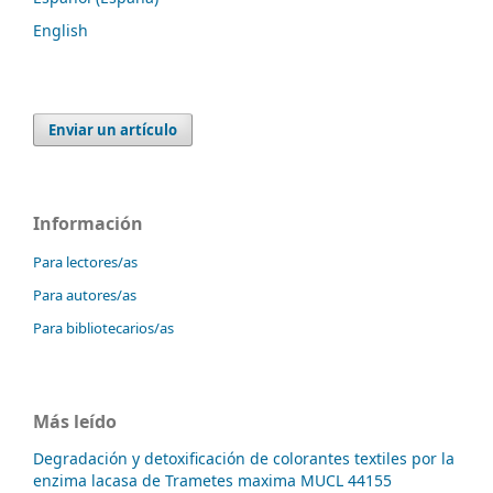
English
Enviar un artículo
Información
Para lectores/as
Para autores/as
Para bibliotecarios/as
Más leído
Degradación y detoxificación de colorantes textiles por la
enzima lacasa de Trametes maxima MUCL 44155