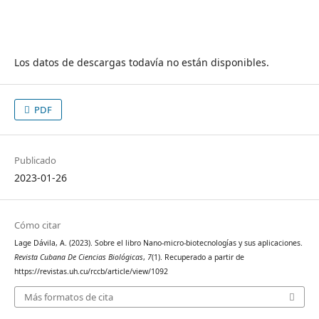
Los datos de descargas todavía no están disponibles.
PDF
Publicado
2023-01-26
Cómo citar
Lage Dávila, A. (2023). Sobre el libro Nano-micro-biotecnologías y sus aplicaciones.
Revista Cubana De Ciencias Biológicas
,
7
(1). Recuperado a partir de
https://revistas.uh.cu/rccb/article/view/1092
Más formatos de cita