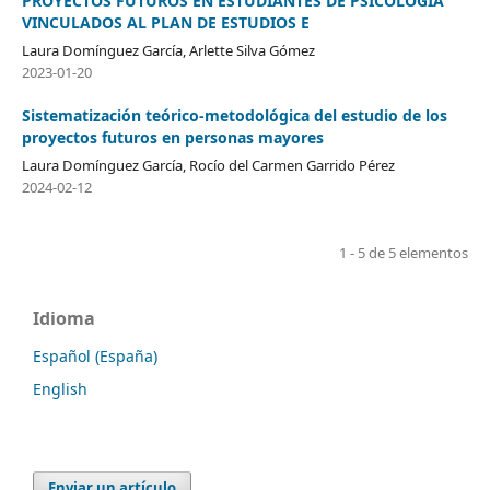
PROYECTOS FUTUROS EN ESTUDIANTES DE PSICOLOGÍA
VINCULADOS AL PLAN DE ESTUDIOS E
Laura Domínguez García, Arlette Silva Gómez
2023-01-20
Sistematización teórico-metodológica del estudio de los
proyectos futuros en personas mayores
Laura Domínguez García, Rocío del Carmen Garrido Pérez
2024-02-12
1 - 5 de 5 elementos
Idioma
Español (España)
English
Enviar un artículo