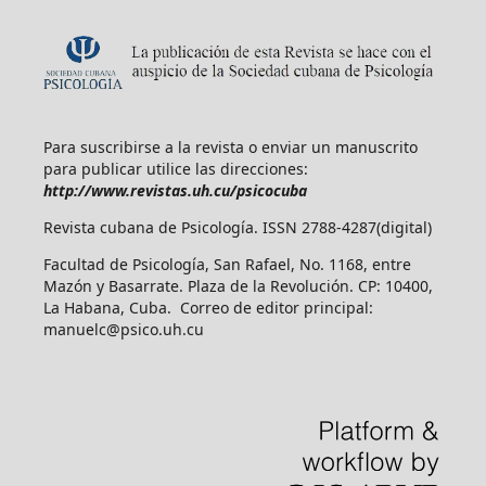
Para suscribirse a la revista o enviar un manuscrito
para publicar utilice las direcciones:
http://www.revistas.uh.cu/psicocuba
Revista cubana de Psicología. ISSN 2788-4287(digital)
Facultad de Psicología, San Rafael, No. 1168, entre
Mazón y Basarrate. Plaza de la Revolución. CP: 10400,
La Habana, Cuba. Correo de editor principal:
manuelc@psico.uh.cu