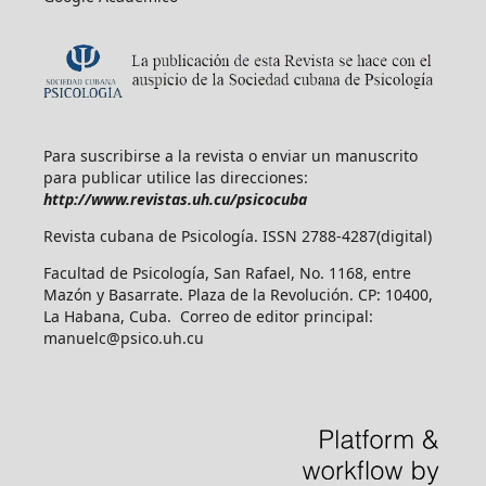
Para suscribirse a la revista o enviar un manuscrito
para publicar utilice las direcciones:
http://www.revistas.uh.cu/psicocuba
Revista cubana de Psicología. ISSN 2788-4287(digital)
Facultad de Psicología, San Rafael, No. 1168, entre
Mazón y Basarrate. Plaza de la Revolución. CP: 10400,
La Habana, Cuba. Correo de editor principal:
manuelc@psico.uh.cu