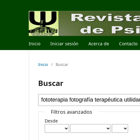
Inicio
Iniciar sesión
Acerca de
Contacto
Inicio
/
Buscar
Buscar
Filtros avanzados
Desde