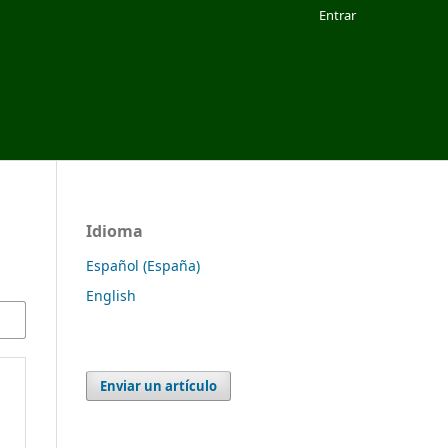
Entrar
Idioma
Español (España)
English
Enviar un artículo