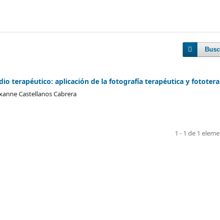
Busc
io terapéutico: aplicación de la fotografía terapéutica y fototera
Roxanne Castellanos Cabrera
1 - 1 de 1 elem