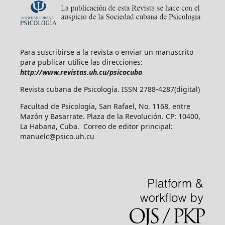
Para suscribirse a la revista o enviar un manuscrito
para publicar utilice las direcciones:
http://www.revistas.uh.cu/psicocuba
Revista cubana de Psicología. ISSN 2788-4287(digital)
Facultad de Psicología, San Rafael, No. 1168, entre
Mazón y Basarrate. Plaza de la Revolución. CP: 10400,
La Habana, Cuba. Correo de editor principal:
manuelc@psico.uh.cu