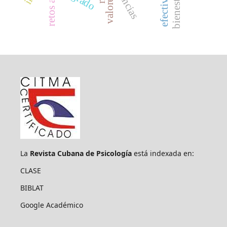
valores
La
Revista Cubana de Psicología
está indexada en:
CLASE
BIBLAT
Google Académico