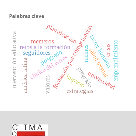
Palabras clave
planificación
formación por competencias
intervención educativa
factor humano
memeros
emprendimiento
crisis
retos a la formación
memes
salud mental
posgrado
seguidores
clínica del estrés
américa latina
pregrado
universidad
impacto
valores
estrategias