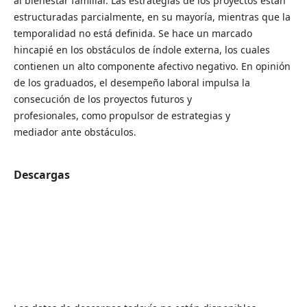
al bienestar familiar. Las estrategias de los proyectos están
estructuradas parcialmente, en su mayoría, mientras que la
temporalidad no está definida. Se hace un marcado
hincapié en los obstáculos de índole externa, los cuales
contienen un alto componente afectivo negativo. En opinión
de los graduados, el desempeño laboral impulsa la
consecución de los proyectos futuros y
profesionales, como propulsor de estrategias y
mediador ante obstáculos.
Descargas