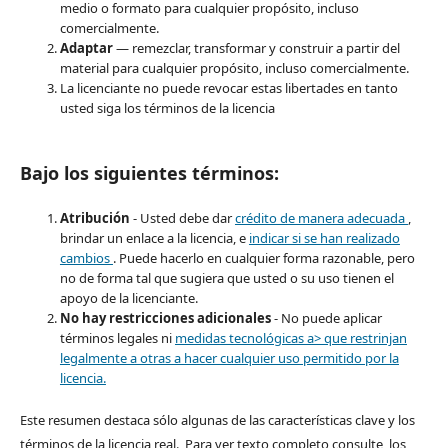
medio o formato para cualquier propósito, incluso
comercialmente.
Adaptar
— remezclar, transformar y construir a partir del
material para cualquier propósito, incluso comercialmente.
La licenciante no puede revocar estas libertades en tanto
usted siga los términos de la licencia
Bajo los siguientes términos:
Atribución
- Usted debe dar
crédito de manera adecuada
,
brindar un enlace a la licencia, e
indicar si se han realizado
cambios
. Puede hacerlo en cualquier forma razonable, pero
no de forma tal que sugiera que usted o su uso tienen el
apoyo de la licenciante.
No hay restricciones adicionales
- No puede aplicar
términos legales ni
medidas tecnológicas a> que restrinjan
legalmente a otras a hacer cualquier uso permitido por la
licencia.
Este resumen destaca sólo algunas de las características clave y los
términos de la licencia real. Para ver texto completo consulte los