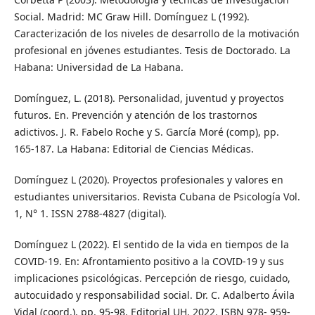
Social. Madrid: MC Graw Hill. Domínguez L (1992).
Caracterización de los niveles de desarrollo de la motivación
profesional en jóvenes estudiantes. Tesis de Doctorado. La
Habana: Universidad de La Habana.
Domínguez, L. (2018). Personalidad, juventud y proyectos
futuros. En. Prevención y atención de los trastornos
adictivos. J. R. Fabelo Roche y S. García Moré (comp), pp.
165-187. La Habana: Editorial de Ciencias Médicas.
Domínguez L (2020). Proyectos profesionales y valores en
estudiantes universitarios. Revista Cubana de Psicología Vol.
1, N° 1. ISSN 2788-4827 (digital).
Domínguez L (2022). El sentido de la vida en tiempos de la
COVID-19. En: Afrontamiento positivo a la COVID-19 y sus
implicaciones psicológicas. Percepción de riesgo, cuidado,
autocuidado y responsabilidad social. Dr. C. Adalberto Ávila
Vidal (coord.), pp. 95-98. Editorial UH, 2022. ISBN 978- 959-