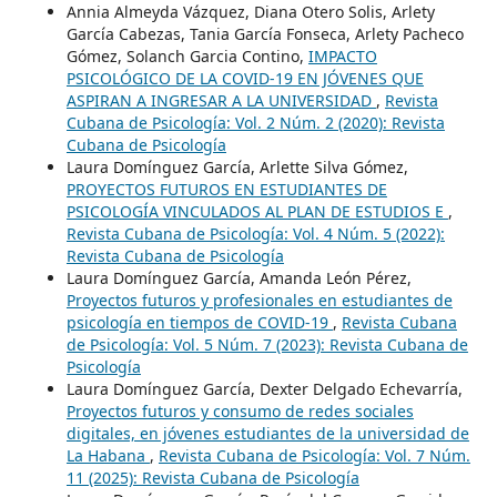
Annia Almeyda Vázquez, Diana Otero Solis, Arlety
García Cabezas, Tania García Fonseca, Arlety Pacheco
Gómez, Solanch Garcia Contino,
IMPACTO
PSICOLÓGICO DE LA COVID-19 EN JÓVENES QUE
ASPIRAN A INGRESAR A LA UNIVERSIDAD
,
Revista
Cubana de Psicología: Vol. 2 Núm. 2 (2020): Revista
Cubana de Psicología
Laura Domínguez García, Arlette Silva Gómez,
PROYECTOS FUTUROS EN ESTUDIANTES DE
PSICOLOGÍA VINCULADOS AL PLAN DE ESTUDIOS E
,
Revista Cubana de Psicología: Vol. 4 Núm. 5 (2022):
Revista Cubana de Psicología
Laura Domínguez García, Amanda León Pérez,
Proyectos futuros y profesionales en estudiantes de
psicología en tiempos de COVID-19
,
Revista Cubana
de Psicología: Vol. 5 Núm. 7 (2023): Revista Cubana de
Psicología
Laura Domínguez García, Dexter Delgado Echevarría,
Proyectos futuros y consumo de redes sociales
digitales, en jóvenes estudiantes de la universidad de
La Habana
,
Revista Cubana de Psicología: Vol. 7 Núm.
11 (2025): Revista Cubana de Psicología