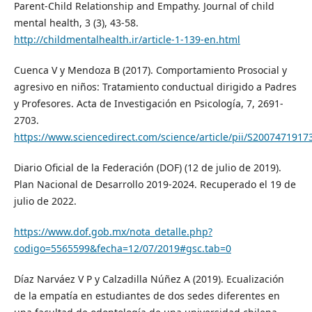
Parent-Child Relationship and Empathy. Journal of child
mental health, 3 (3), 43-58.
http://childmentalhealth.ir/article-1-139-en.html
Cuenca V y Mendoza B (2017). Comportamiento Prosocial y
agresivo en niños: Tratamiento conductual dirigido a Padres
y Profesores. Acta de Investigación en Psicología, 7, 2691-
2703.
https://www.sciencedirect.com/science/article/pii/S200747191
Diario Oficial de la Federación (DOF) (12 de julio de 2019).
Plan Nacional de Desarrollo 2019-2024. Recuperado el 19 de
julio de 2022.
https://www.dof.gob.mx/nota_detalle.php?
codigo=5565599&fecha=12/07/2019#gsc.tab=0
Díaz Narváez V P y Calzadilla Núñez A (2019). Ecualización
de la empatía en estudiantes de dos sedes diferentes en