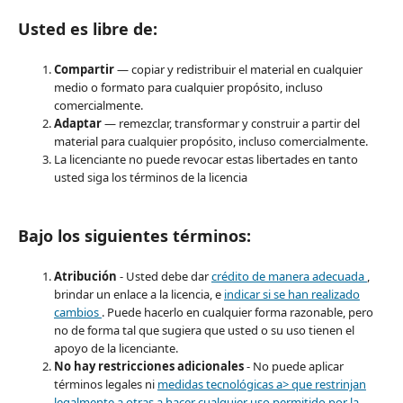
Usted es libre de:
Compartir
— copiar y redistribuir el material en cualquier
medio o formato para cualquier propósito, incluso
comercialmente.
Adaptar
— remezclar, transformar y construir a partir del
material para cualquier propósito, incluso comercialmente.
La licenciante no puede revocar estas libertades en tanto
usted siga los términos de la licencia
Bajo los siguientes términos:
Atribución
- Usted debe dar
crédito de manera adecuada
,
brindar un enlace a la licencia, e
indicar si se han realizado
cambios
. Puede hacerlo en cualquier forma razonable, pero
no de forma tal que sugiera que usted o su uso tienen el
apoyo de la licenciante.
No hay restricciones adicionales
- No puede aplicar
términos legales ni
medidas tecnológicas a> que restrinjan
legalmente a otras a hacer cualquier uso permitido por la