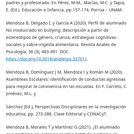
padres y profesorado. En Pérez, M.M., Macías, M.C. y Tapia,
E. (Ed.). Educación e Infancia, pp.157-174. Porrúa – UNAM.
Mendoza B, Delgado I, y García A (2020). Perfil de alumnado
No involucrado en bullying: descripción a partir de
estereotipos de género, crianza, estrategias cognitivas-
sociales y sobre-ingesta alimentaria. Revista Anales de
Psicología, 36 (3), 483-491. DOI:
https://doi.org/10.6018/analesps.337011
.
Mendoza B, Domínguez J M, Mendoza I y Román M (2020).
Asambleas Escolares: identificación de conductas agresivas
para mejorar la convivencia en las escuelas. En F. Carreto, C.
Jiménez, M.L. y
Sánchez (Ed.), Perspectivas Disciplinares en la investigación
educativa, pp. 273-288. Clave Editorial y CONACyT.
Mendoza B, Morales T y Martínez G (2021). ¿El alumnado