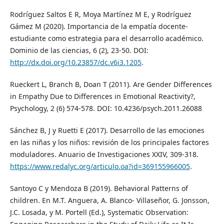
Rodríguez Saltos E R, Moya Martínez M E, y Rodríguez
Gámez M (2020). Importancia de la empatía docente-
estudiante como estrategia para el desarrollo académico.
Dominio de las ciencias, 6 (2), 23-50. DOI:
http://dx.doi.org/10.23857/dc.v6i3.1205
.
Rueckert L, Branch B, Doan T (2011). Are Gender Differences
in Empathy Due to Differences in Emotional Reactivity?,
Psychology, 2 (6) 574-578. DOI: 10.4236/psych.2011.26088
Sánchez B, J y Ruetti E (2017). Desarrollo de las emociones
en las niñas y los niños: revisión de los principales factores
moduladores. Anuario de Investigaciones XXIV, 309-318.
https://www.redalyc.org/articulo.oa?id=369155966005
.
Santoyo C y Mendoza B (2019). Behavioral Patterns of
children. En M.T. Anguera, A. Blanco- Villaseñor, G. Jonsson,
J.C. Losada, y M. Portell (Ed.), Systematic Observation: