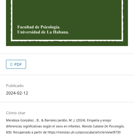
PDF
Publicado
2024-02-12
Cómo citar
Mendoza González , B., & Barrales Jardón, M. J. (2024). Empatía y enojo:
diferencias significativas según el sexo en infantes.
Revista Cubana De Psicología
,
6
(9). Recuperado a partir de https://revistas.uh.cu/psicocuba/article/view/8730