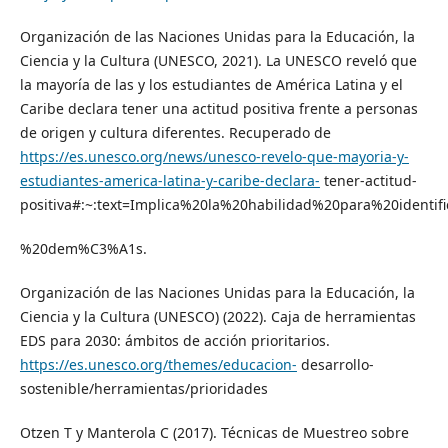
Organización de las Naciones Unidas para la Educación, la
Ciencia y la Cultura (UNESCO, 2021). La UNESCO reveló que
la mayoría de las y los estudiantes de América Latina y el
Caribe declara tener una actitud positiva frente a personas
de origen y cultura diferentes. Recuperado de
https://es.unesco.org/news/unesco-revelo-que-mayoria-y-
estudiantes-america-latina-y-caribe-declara-
tener-actitud-
positiva#:~:text=Implica%20la%20habilidad%20para%20identi
%20dem%C3%A1s.
Organización de las Naciones Unidas para la Educación, la
Ciencia y la Cultura (UNESCO) (2022). Caja de herramientas
EDS para 2030: ámbitos de acción prioritarios.
https://es.unesco.org/themes/educacion-
desarrollo-
sostenible/herramientas/prioridades
Otzen T y Manterola C (2017). Técnicas de Muestreo sobre