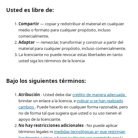
Usted es libre de:
Compartir
— copiar y redistribuir el material en cualquier
medio o formato para cualquier propósito, incluso
comercialmente.
Adaptar
— remezclar, transformar y construir a partir del
material para cualquier propósito, incluso comercialmente.
La licenciante no puede revocar estas libertades en tanto
usted siga los términos de la licencia
Bajo los siguientes términos:
Atribución
- Usted debe dar
crédito de manera adecuada
,
brindar un enlace a la licencia, e
indicar si se han realizado
cambios
. Puede hacerlo en cualquier forma razonable, pero
no de forma tal que sugiera que usted o su uso tienen el
apoyo de la licenciante.
No hay restricciones adicionales
- No puede aplicar
términos legales ni
medidas tecnológicas a> que restrinjan
legalmente a otras a hacer cualquier uso permitido por la