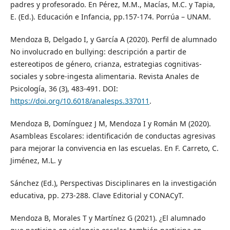
padres y profesorado. En Pérez, M.M., Macías, M.C. y Tapia,
E. (Ed.). Educación e Infancia, pp.157-174. Porrúa – UNAM.
Mendoza B, Delgado I, y García A (2020). Perfil de alumnado
No involucrado en bullying: descripción a partir de
estereotipos de género, crianza, estrategias cognitivas-
sociales y sobre-ingesta alimentaria. Revista Anales de
Psicología, 36 (3), 483-491. DOI:
https://doi.org/10.6018/analesps.337011
.
Mendoza B, Domínguez J M, Mendoza I y Román M (2020).
Asambleas Escolares: identificación de conductas agresivas
para mejorar la convivencia en las escuelas. En F. Carreto, C.
Jiménez, M.L. y
Sánchez (Ed.), Perspectivas Disciplinares en la investigación
educativa, pp. 273-288. Clave Editorial y CONACyT.
Mendoza B, Morales T y Martínez G (2021). ¿El alumnado