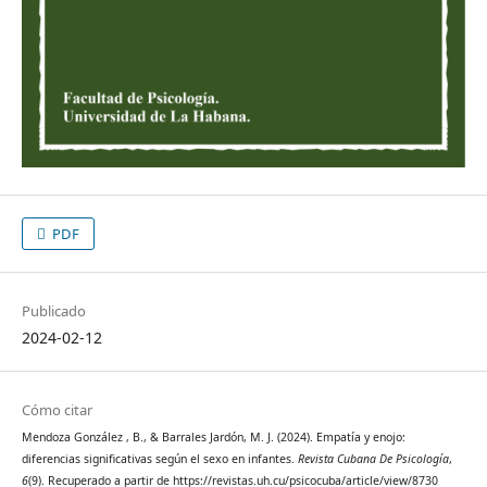
PDF
Publicado
2024-02-12
Cómo citar
Mendoza González , B., & Barrales Jardón, M. J. (2024). Empatía y enojo:
diferencias significativas según el sexo en infantes.
Revista Cubana De Psicología
,
6
(9). Recuperado a partir de https://revistas.uh.cu/psicocuba/article/view/8730