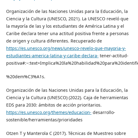
Organización de las Naciones Unidas para la Educación, la
Ciencia y la Cultura (UNESCO, 2021). La UNESCO reveló que
la mayoría de las y los estudiantes de América Latina y el
Caribe declara tener una actitud positiva frente a personas
de origen y cultura diferentes. Recuperado de
https://es.unesco.org/news/unesco-revelo-que-mayoria-y-
estudiantes-america-latina-y-caribe-declara-
tener-actitud-
positiva#:~:text=Implica%20la%20habilidad%20para%20identi
%20dem%C3%A1s.
Organización de las Naciones Unidas para la Educación, la
Ciencia y la Cultura (UNESCO) (2022). Caja de herramientas
EDS para 2030: ámbitos de acción prioritarios.
https://es.unesco.org/themes/educacion-
desarrollo-
sostenible/herramientas/prioridades
Otzen T y Manterola C (2017). Técnicas de Muestreo sobre