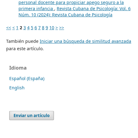
personal docente para propiciar apego seguro a la
primera infancia
,
Revista Cubana de Psicología: Vol. 6
Núm. 10 (2024): Revista Cubana de Psicología
<<
<
1
2
3
4
5
6
7
8
9
10
>
>>
También puede
Iniciar una búsqueda de similitud avanzada
para este artículo.
Idioma
Español (España)
English
Enviar un artículo