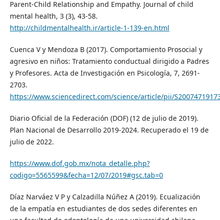
Parent-Child Relationship and Empathy. Journal of child
mental health, 3 (3), 43-58.
http://childmentalhealth.ir/article-1-139-en.html
Cuenca V y Mendoza B (2017). Comportamiento Prosocial y
agresivo en niños: Tratamiento conductual dirigido a Padres
y Profesores. Acta de Investigación en Psicología, 7, 2691-
2703.
https://www.sciencedirect.com/science/article/pii/S200747191
Diario Oficial de la Federación (DOF) (12 de julio de 2019).
Plan Nacional de Desarrollo 2019-2024. Recuperado el 19 de
julio de 2022.
https://www.dof.gob.mx/nota_detalle.php?
codigo=5565599&fecha=12/07/2019#gsc.tab=0
Díaz Narváez V P y Calzadilla Núñez A (2019). Ecualización
de la empatía en estudiantes de dos sedes diferentes en