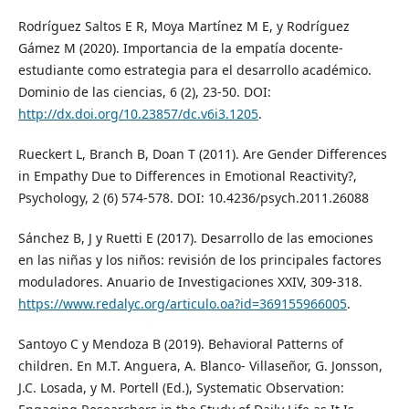
Rodríguez Saltos E R, Moya Martínez M E, y Rodríguez
Gámez M (2020). Importancia de la empatía docente-
estudiante como estrategia para el desarrollo académico.
Dominio de las ciencias, 6 (2), 23-50. DOI:
http://dx.doi.org/10.23857/dc.v6i3.1205
.
Rueckert L, Branch B, Doan T (2011). Are Gender Differences
in Empathy Due to Differences in Emotional Reactivity?,
Psychology, 2 (6) 574-578. DOI: 10.4236/psych.2011.26088
Sánchez B, J y Ruetti E (2017). Desarrollo de las emociones
en las niñas y los niños: revisión de los principales factores
moduladores. Anuario de Investigaciones XXIV, 309-318.
https://www.redalyc.org/articulo.oa?id=369155966005
.
Santoyo C y Mendoza B (2019). Behavioral Patterns of
children. En M.T. Anguera, A. Blanco- Villaseñor, G. Jonsson,
J.C. Losada, y M. Portell (Ed.), Systematic Observation: