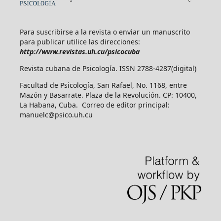
Para suscribirse a la revista o enviar un manuscrito
para publicar utilice las direcciones:
http://www.revistas.uh.cu/psicocuba
Revista cubana de Psicología. ISSN 2788-4287(digital)
Facultad de Psicología, San Rafael, No. 1168, entre
Mazón y Basarrate. Plaza de la Revolución. CP: 10400,
La Habana, Cuba. Correo de editor principal:
manuelc@psico.uh.cu