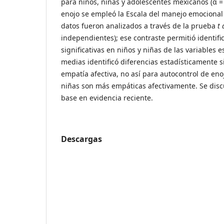
para niños, niñas y adolescentes mexicanos (α = 
enojo se empleó la Escala del manejo emocional p
datos fueron analizados a través de la prueba
t
independientes); ese contraste permitió identifi
significativas en niños y niñas de las variables 
medias identificó diferencias estadísticamente si
empatía afectiva, no así para autocontrol de eno
niñas son más empáticas afectivamente. Se disc
base en evidencia reciente.
Descargas