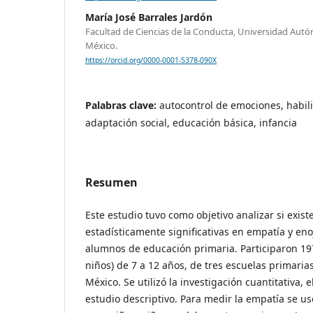
María José Barrales Jardón
Facultad de Ciencias de la Conducta, Universidad Aut
México.
https://orcid.org/0000-0001-5378-090X
Palabras clave:
autocontrol de emociones, habil
adaptación social, educación básica, infancia
Resumen
Este estudio tuvo como objetivo analizar si exist
estadísticamente significativas en empatía y eno
alumnos de educación primaria. Participaron 19
niños) de 7 a 12 años, de tres escuelas primaria
México. Se utilizó la investigación cuantitativa, e
estudio descriptivo. Para medir la empatía se us