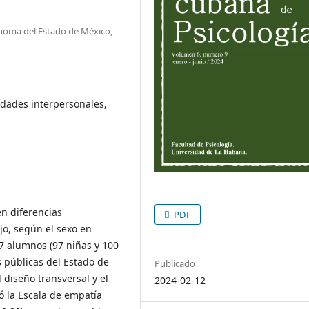
ónoma del Estado de México,
idades interpersonales,
en diferencias
PDF
jo, según el sexo en
7 alumnos (97 niñas y 100
s públicas del Estado de
Publicado
l diseño transversal y el
2024-02-12
ó la Escala de empatía