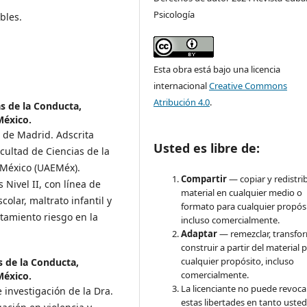
Psicología
bles.
Esta obra está bajo una licencia
internacional
Creative Commons
Atribución 4.0
.
as de la Conducta,
México.
 de Madrid. Adscrita
Usted es libre de:
cultad de Ciencias de la
 México (UAEMéx).
Compartir
— copiar y redistrib
Nivel II, con línea de
material en cualquier medio o
colar, maltrato infantil y
formato para cualquier propósi
tamiento riesgo en la
incluso comercialmente.
Adaptar
— remezclar, transfo
construir a partir del material 
cualquier propósito, incluso
s de la Conducta,
comercialmente.
México.
La licenciante no puede revoca
 investigación de la Dra.
estas libertades en tanto usted