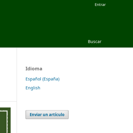
Entrar
Buscar
Idioma
Español (España)
English
Enviar un artículo