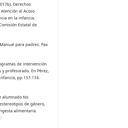
2017b). Derechos
Atención al Acoso
ncia en la infancia.
omisión Estatal de
. Manual para padres. Pax
rogramas de intervención
 y profesorado. En Pérez,
 Infancia, pp.157-174.
 de alumnado No
 estereotipos de género,
ingesta alimentaria.
: