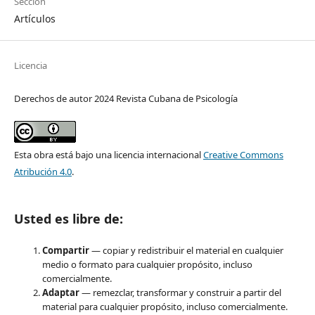
Sección
Artículos
Licencia
Derechos de autor 2024 Revista Cubana de Psicología
Esta obra está bajo una licencia internacional
Creative Commons
Atribución 4.0
.
Usted es libre de:
Compartir
— copiar y redistribuir el material en cualquier
medio o formato para cualquier propósito, incluso
comercialmente.
Adaptar
— remezclar, transformar y construir a partir del
material para cualquier propósito, incluso comercialmente.