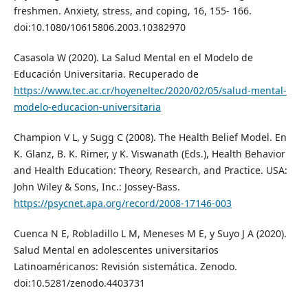
freshmen. Anxiety, stress, and coping, 16, 155- 166.
doi:10.1080/10615806.2003.10382970
Casasola W (2020). La Salud Mental en el Modelo de
Educación Universitaria. Recuperado de
https://www.tec.ac.cr/hoyeneltec/2020/02/05/salud-mental-
modelo-educacion-universitaria
Champion V L, y Sugg C (2008). The Health Belief Model. En
K. Glanz, B. K. Rimer, y K. Viswanath (Eds.), Health Behavior
and Health Education: Theory, Research, and Practice. USA:
John Wiley & Sons, Inc.: Jossey-Bass.
https://psycnet.apa.org/record/2008-17146-003
Cuenca N E, Robladillo L M, Meneses M E, y Suyo J A (2020).
Salud Mental en adolescentes universitarios
Latinoaméricanos: Revisión sistemática. Zenodo.
doi:10.5281/zenodo.4403731