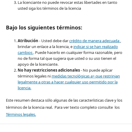
La licenciante no puede revocar estas libertades en tanto
usted siga los términos de la licencia
Bajo los siguientes términos:
Atribución
- Usted debe dar
crédito de manera adecuada
,
brindar un enlace a la licencia, e
indicar si se han realizado
cambios
. Puede hacerlo en cualquier forma razonable, pero
no de forma tal que sugiera que usted o su uso tienen el
apoyo de la licenciante.
No hay restricciones adicionales
- No puede aplicar
términos legales ni
medidas tecnológicas a> que restrinjan
legalmente a otras a hacer cualquier uso permitido por la
licencia.
Este resumen destaca sólo algunas de las características clave y los
términos de la licencia real. Para ver texto completo consulte los
Términos legales.