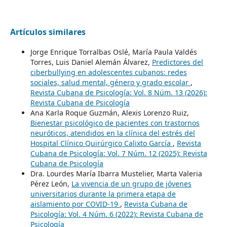
Artículos similares
Jorge Enrique Torralbas Oslé, María Paula Valdés
Torres, Luis Daniel Alemán Álvarez,
Predictores del
ciberbullying en adolescentes cubanos: redes
sociales, salud mental, género y grado escolar
,
Revista Cubana de Psicología: Vol. 8 Núm. 13 (2026):
Revista Cubana de Psicología
Ana Karla Roque Guzmán, Alexis Lorenzo Ruiz,
Bienestar psicológico de pacientes con trastornos
neuróticos, atendidos en la clínica del estrés del
Hospital Clínico Quirúrgico Calixto García
,
Revista
Cubana de Psicología: Vol. 7 Núm. 12 (2025): Revista
Cubana de Psicología
Dra. Lourdes María Ibarra Mustelier, Marta Valeria
Pérez León,
La vivencia de un grupo de jóvenes
universitarios durante la primera etapa de
aislamiento por COVID-19
,
Revista Cubana de
Psicología: Vol. 4 Núm. 6 (2022): Revista Cubana de
Psicología