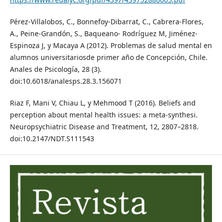
Pérez-Villalobos, C., Bonnefoy-Dibarrat, C., Cabrera-Flores,
A., Peine-Grandón, S., Baqueano- Rodríguez M, Jiménez-
Espinoza J, y Macaya A (2012). Problemas de salud mental en
alumnos universitariosde primer año de Concepción, Chile.
Anales de Psicología, 28 (3).
doi:10.6018/analesps.28.3.156071
Riaz F, Mani V, Chiau L, y Mehmood T (2016). Beliefs and
perception about mental health issues: a meta-synthesi.
Neuropsychiatric Disease and Treatment, 12, 2807–2818.
doi:10.2147/NDT.S111543