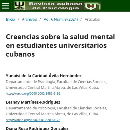
Inicio
/
Archivos
/
Vol. 6 Núm. 9 (2024)
/
Artículos
Creencias sobre la salud mental
en estudiantes universitarios
cubanos
Yunaisi de la Caridad Ávila Hernández
Departamento de Psicología, Facultad de Ciencias Sociales,
Universidad Central Martha Abreu, de Las Villas, Cuba.
https://orcid.org/0000-0002-8485-6193
Lesnay Martínez-Rodríguez
Departamento de Psicología, Facultad de Ciencias Sociales,
Universidad Central Martha Abreu, de Las Villas, Cuba.
https://orcid.org/0000-0001-5209-8175
Diana Rosa Rodríguez González