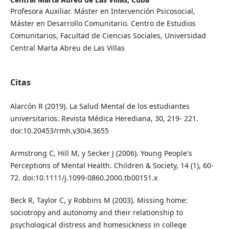
Profesora Auxiliar. Máster en Intervención Psicosocial,
Máster en Desarrollo Comunitario. Centro de Estudios
Comunitarios, Facultad de Ciencias Sociales, Universidad
Central Marta Abreu de Las Villas
Citas
Alarcón R (2019). La Salud Mental de los estudiantes
universitarios. Revista Médica Herediana, 30, 219- 221.
doi:10.20453/rmh.v30i4.3655
Armstrong C, Hill M, y Secker J (2006). Young People's
Perceptions of Mental Health. Children & Society, 14 (1), 60-
72. doi:10.1111/j.1099-0860.2000.tb00151.x
Beck R, Taylor C, y Robbins M (2003). Missing home:
sociotropy and autonomy and their relationship to
psychological distress and homesickness in college