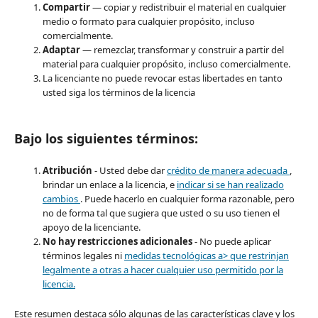
Compartir
— copiar y redistribuir el material en cualquier
medio o formato para cualquier propósito, incluso
comercialmente.
Adaptar
— remezclar, transformar y construir a partir del
material para cualquier propósito, incluso comercialmente.
La licenciante no puede revocar estas libertades en tanto
usted siga los términos de la licencia
Bajo los siguientes términos:
Atribución
- Usted debe dar
crédito de manera adecuada
,
brindar un enlace a la licencia, e
indicar si se han realizado
cambios
. Puede hacerlo en cualquier forma razonable, pero
no de forma tal que sugiera que usted o su uso tienen el
apoyo de la licenciante.
No hay restricciones adicionales
- No puede aplicar
términos legales ni
medidas tecnológicas a> que restrinjan
legalmente a otras a hacer cualquier uso permitido por la
licencia.
Este resumen destaca sólo algunas de las características clave y los