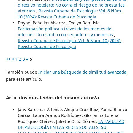
directivo hotelero: No corra el riesgo de no prestarles
atención
,
Revista Cubana de Psicología: Vol. 6 Núm.
10 (2024): Revista Cubana de Psicología
Daybel Pañellas Álvarez , Evelyn Rabí Isla,
Participación política a través de los memes de
internet. Un estudio con seguidores y memeros
,
Revista Cubana de Psicología: Vol. 6 Núm. 10 (2024):
Revista Cubana de Psicología
<<
<
1
2
3
4
5
También puede
Iniciar una búsqueda de similitud avanzada
para este artículo.
Artículos más leídos del mismo autor/a
Jany Barcenas Alfonso, Alegna Cruz Ruiz, Yaima Blanco
García, Laura Arango Rodríguez, Glorianna Lorena
Rodríguez Chávez, Juliette Ortiz Gómez,
LA FACULTAD
DE PSICOLOGÍA EN LAS REDES SOCIALES: SU