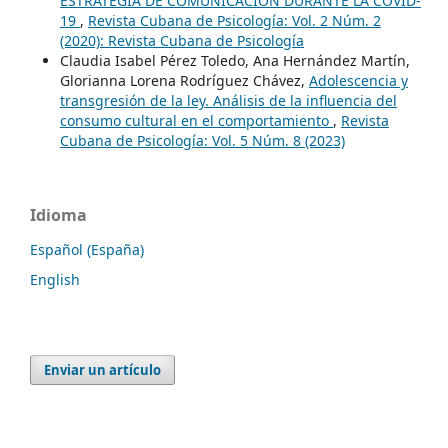
ESTRATEGIA DE COMUNICACIÓN DURANTE LA COVID-
19
,
Revista Cubana de Psicología: Vol. 2 Núm. 2
(2020): Revista Cubana de Psicología
Claudia Isabel Pérez Toledo, Ana Hernández Martín,
Glorianna Lorena Rodríguez Chávez,
Adolescencia y
transgresión de la ley. Análisis de la influencia del
consumo cultural en el comportamiento
,
Revista
Cubana de Psicología: Vol. 5 Núm. 8 (2023)
Idioma
Español (España)
English
Enviar un artículo