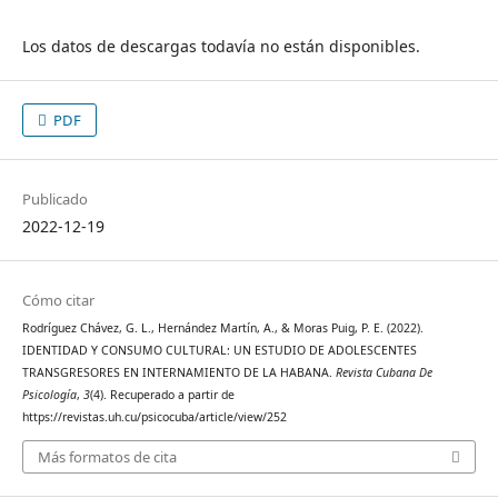
Los datos de descargas todavía no están disponibles.
PDF
Publicado
2022-12-19
Cómo citar
Rodríguez Chávez, G. L., Hernández Martín, A., & Moras Puig, P. E. (2022).
IDENTIDAD Y CONSUMO CULTURAL: UN ESTUDIO DE ADOLESCENTES
TRANSGRESORES EN INTERNAMIENTO DE LA HABANA.
Revista Cubana De
Psicología
,
3
(4). Recuperado a partir de
https://revistas.uh.cu/psicocuba/article/view/252
Más formatos de cita