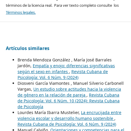
términos de la licencia real. Para ver texto completo consulte los
Términos legales.
Artículos similares
Brenda Mendoza González , María José Barrales
Jardón,
Empatía y enojo: diferencias significativas
según el sexo en infantes
,
Revista Cubana de
Psicología: Vol. 6 Núm. 9 (2024)
Diosveni García Viamontes , Manuel Silverio Carbonell
Vargas,
Un estudio sobre actitudes hacia la violencia
de género en la relación de pareja
,
Revista Cubana
de Psicología: Vol. 6 Núm. 10 (2024): Revista Cubana
de Psicología
Lourdes María Ibarra Mustelier,
La encrucijada entre
violencia escolar y desarrollo humano sostenible
,
Revista Cubana de Psicología: Vol. 6 Núm. 9 (2024)
Manuel Calviño,
Orientaciones y competencias para el