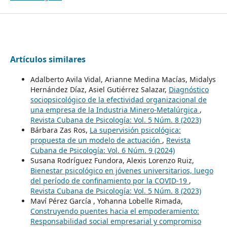
Artículos similares
Adalberto Avila Vidal, Arianne Medina Macías, Midalys
Hernández Díaz, Asiel Gutiérrez Salazar,
Diagnóstico
sociopsicológico de la efectividad organizacional de
una empresa de la Industria Minero-Metalúrgica
,
Revista Cubana de Psicología: Vol. 5 Núm. 8 (2023)
Bárbara Zas Ros,
La supervisión psicológica:
propuesta de un modelo de actuación
,
Revista
Cubana de Psicología: Vol. 6 Núm. 9 (2024)
Susana Rodríguez Fundora, Alexis Lorenzo Ruiz,
Bienestar psicológico en jóvenes universitarios, luego
del período de confinamiento por la COVID-19
,
Revista Cubana de Psicología: Vol. 5 Núm. 8 (2023)
Maví Pérez García , Yohanna Lobelle Rimada,
Construyendo puentes hacia el empoderamiento:
Responsabilidad social empresarial y compromiso