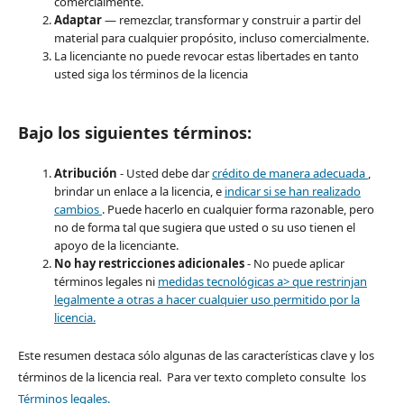
comercialmente.
Adaptar
— remezclar, transformar y construir a partir del
material para cualquier propósito, incluso comercialmente.
La licenciante no puede revocar estas libertades en tanto
usted siga los términos de la licencia
Bajo los siguientes términos:
Atribución
- Usted debe dar
crédito de manera adecuada
,
brindar un enlace a la licencia, e
indicar si se han realizado
cambios
. Puede hacerlo en cualquier forma razonable, pero
no de forma tal que sugiera que usted o su uso tienen el
apoyo de la licenciante.
No hay restricciones adicionales
- No puede aplicar
términos legales ni
medidas tecnológicas a> que restrinjan
legalmente a otras a hacer cualquier uso permitido por la
licencia.
Este resumen destaca sólo algunas de las características clave y los
términos de la licencia real. Para ver texto completo consulte los
Términos legales.