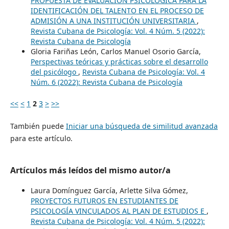
PROPUESTA DE EVALUACIÓN PSICOLÓGICA PARA LA
IDENTIFICACIÓN DEL TALENTO EN EL PROCESO DE
ADMISIÓN A UNA INSTITUCIÓN UNIVERSITARIA
,
Revista Cubana de Psicología: Vol. 4 Núm. 5 (2022):
Revista Cubana de Psicología
Gloria Fariñas León, Carlos Manuel Osorio García,
Perspectivas teóricas y prácticas sobre el desarrollo
del psicólogo
,
Revista Cubana de Psicología: Vol. 4
Núm. 6 (2022): Revista Cubana de Psicología
<<
<
1
2
3
>
>>
También puede
Iniciar una búsqueda de similitud avanzada
para este artículo.
Artículos más leídos del mismo autor/a
Laura Domínguez García, Arlette Silva Gómez,
PROYECTOS FUTUROS EN ESTUDIANTES DE
PSICOLOGÍA VINCULADOS AL PLAN DE ESTUDIOS E
,
Revista Cubana de Psicología: Vol. 4 Núm. 5 (2022):