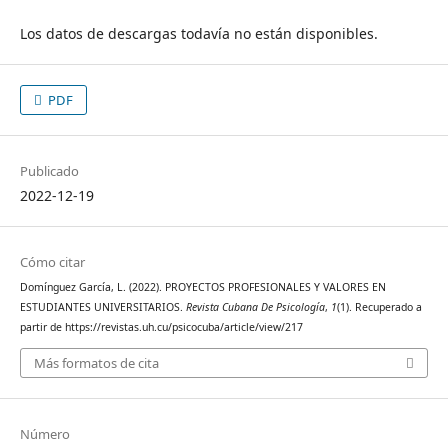
Los datos de descargas todavía no están disponibles.
PDF
Publicado
2022-12-19
Cómo citar
Domínguez García, L. (2022). PROYECTOS PROFESIONALES Y VALORES EN
ESTUDIANTES UNIVERSITARIOS.
Revista Cubana De Psicología
,
1
(1). Recuperado a
partir de https://revistas.uh.cu/psicocuba/article/view/217
Más formatos de cita
Número