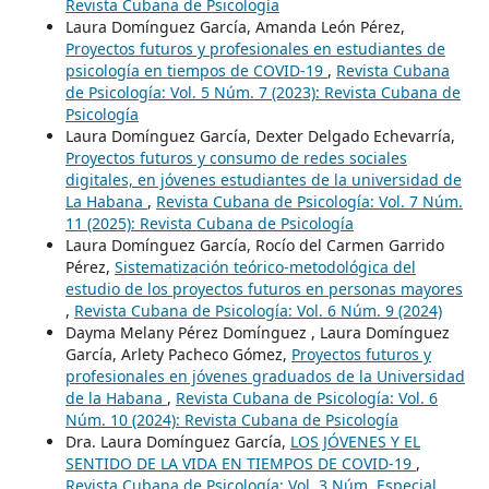
Revista Cubana de Psicología
Laura Domínguez García, Amanda León Pérez,
Proyectos futuros y profesionales en estudiantes de
psicología en tiempos de COVID-19
,
Revista Cubana
de Psicología: Vol. 5 Núm. 7 (2023): Revista Cubana de
Psicología
Laura Domínguez García, Dexter Delgado Echevarría,
Proyectos futuros y consumo de redes sociales
digitales, en jóvenes estudiantes de la universidad de
La Habana
,
Revista Cubana de Psicología: Vol. 7 Núm.
11 (2025): Revista Cubana de Psicología
Laura Domínguez García, Rocío del Carmen Garrido
Pérez,
Sistematización teórico-metodológica del
estudio de los proyectos futuros en personas mayores
,
Revista Cubana de Psicología: Vol. 6 Núm. 9 (2024)
Dayma Melany Pérez Domínguez , Laura Domínguez
García, Arlety Pacheco Gómez,
Proyectos futuros y
profesionales en jóvenes graduados de la Universidad
de la Habana
,
Revista Cubana de Psicología: Vol. 6
Núm. 10 (2024): Revista Cubana de Psicología
Dra. Laura Domínguez García,
LOS JÓVENES Y EL
SENTIDO DE LA VIDA EN TIEMPOS DE COVID-19
,
Revista Cubana de Psicología: Vol. 3 Núm. Especial