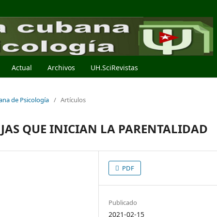
Actual
Archivos
UH.SciRevistas
bana de Psicología
/
Artículos
JAS QUE INICIAN LA PARENTALIDAD
PDF
Publicado
2021-02-15