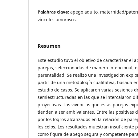
Palabras clave:
apego adulto, maternidad/patern
vínculos amorosos.
Resumen
Este estudio tuvo el objetivo de caracterizar el 
parejas, seleccionadas de manera intencional, qu
parentalidad. Se realizó una investigación explor
partir de una metodología cualitativa, basada en
estudio de casos. Se aplicaron varias sesiones d
semiestructuradas en las que se intercalaron di
proyectivas. Las vivencias que estas parejas exp
tienden a ser ambivalentes. Entre las positivas d
por los logros alcanzados en la relación de parej
los celos. Los resultados muestran insuficiente 
como figura de apego segura y competente para