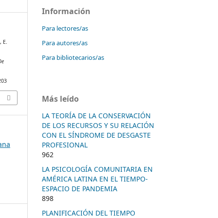
Información
Para lectores/as
Para autores/as
 E.
Para bibliotecarios/as
De
203
Más leído
LA TEORÍA DE LA CONSERVACIÓN
DE LOS RECURSOS Y SU RELACIÓN
CON EL SÍNDROME DE DESGASTE
bana
PROFESIONAL
962
LA PSICOLOGÍA COMUNITARIA EN
AMÉRICA LATINA EN EL TIEMPO-
ESPACIO DE PANDEMIA
898
PLANIFICACIÓN DEL TIEMPO