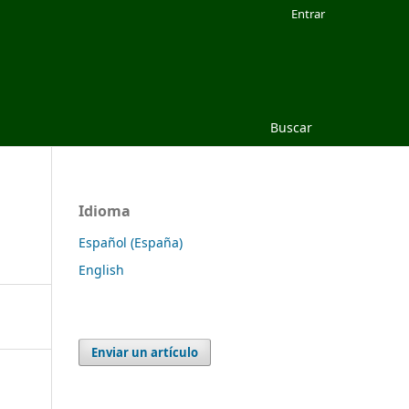
Entrar
Buscar
Idioma
Español (España)
English
Enviar un artículo