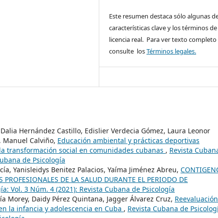
Este resumen destaca sólo algunas de
características clave y los términos de 
licencia real. Para ver texto completo
consulte los
Términos legales.
Dalia Hernández Castillo, Edislier Verdecia Gómez, Laura Leonor
, Manuel Calviño,
Educación ambiental y prácticas deportivas
 la transformación social en comunidades cubanas
,
Revista Cuban
 Cubana de Psicología
cía, Yanisleidys Benitez Palacios, Yaíma Jiménez Abreu,
CONTIGEN
OS PROFESIONALES DE LA SALUD DURANTE EL PERIODO DE
ía: Vol. 3 Núm. 4 (2021): Revista Cubana de Psicología
ía Morey, Daidy Pérez Quintana, Jagger Álvarez Cruz,
Reevaluación
 en la infancia y adolescencia en Cuba
,
Revista Cubana de Psicolog