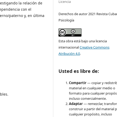
Licencia
estigando la relación de
dependencia con el
Derechos de autor 2021 Revista Cuba
erno/paterno y, en última
Psicología
Esta obra está bajo una licencia
internacional
Creative Commons
Atribución 4.0
.
Usted es libre de:
Compartir
— copiar y redistrib
material en cualquier medio o
formato para cualquier propósi
bles.
incluso comercialmente.
Adaptar
— remezclar, transfo
construir a partir del material 
cualquier propósito, incluso