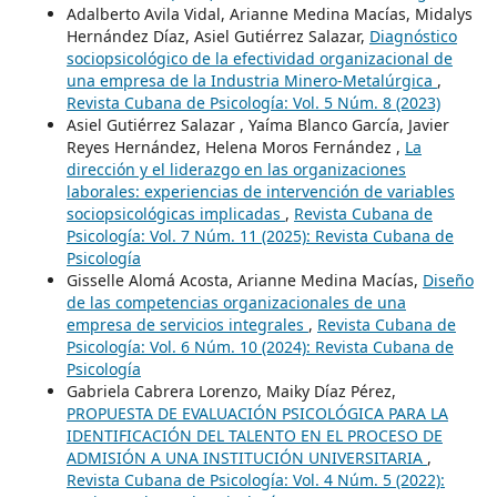
Adalberto Avila Vidal, Arianne Medina Macías, Midalys
Hernández Díaz, Asiel Gutiérrez Salazar,
Diagnóstico
sociopsicológico de la efectividad organizacional de
una empresa de la Industria Minero-Metalúrgica
,
Revista Cubana de Psicología: Vol. 5 Núm. 8 (2023)
Asiel Gutiérrez Salazar , Yaíma Blanco García, Javier
Reyes Hernández, Helena Moros Fernández ,
La
dirección y el liderazgo en las organizaciones
laborales: experiencias de intervención de variables
sociopsicológicas implicadas
,
Revista Cubana de
Psicología: Vol. 7 Núm. 11 (2025): Revista Cubana de
Psicología
Gisselle Alomá Acosta, Arianne Medina Macías,
Diseño
de las competencias organizacionales de una
empresa de servicios integrales
,
Revista Cubana de
Psicología: Vol. 6 Núm. 10 (2024): Revista Cubana de
Psicología
Gabriela Cabrera Lorenzo, Maiky Díaz Pérez,
PROPUESTA DE EVALUACIÓN PSICOLÓGICA PARA LA
IDENTIFICACIÓN DEL TALENTO EN EL PROCESO DE
ADMISIÓN A UNA INSTITUCIÓN UNIVERSITARIA
,
Revista Cubana de Psicología: Vol. 4 Núm. 5 (2022):