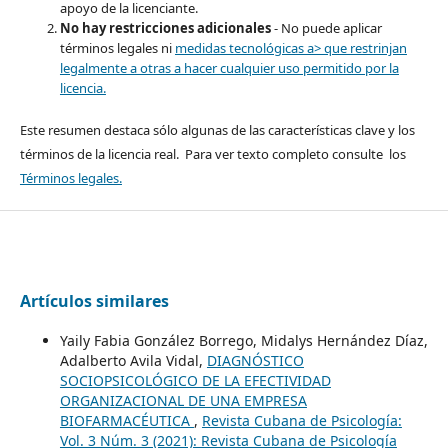
apoyo de la licenciante.
No hay restricciones adicionales
- No puede aplicar
términos legales ni
medidas tecnológicas a> que restrinjan
legalmente a otras a hacer cualquier uso permitido por la
licencia.
Este resumen destaca sólo algunas de las características clave y los
términos de la licencia real. Para ver texto completo consulte los
Términos legales.
Artículos similares
Yaily Fabia González Borrego, Midalys Hernández Díaz,
Adalberto Avila Vidal,
DIAGNÓSTICO
SOCIOPSICOLÓGICO DE LA EFECTIVIDAD
ORGANIZACIONAL DE UNA EMPRESA
BIOFARMACÉUTICA
,
Revista Cubana de Psicología:
Vol. 3 Núm. 3 (2021): Revista Cubana de Psicología