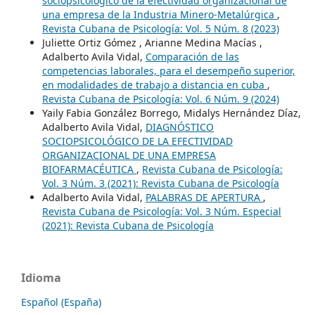
sociopsicológico de la efectividad organizacional de
una empresa de la Industria Minero-Metalúrgica
,
Revista Cubana de Psicología: Vol. 5 Núm. 8 (2023)
Juliette Ortiz Gómez , Arianne Medina Macías ,
Adalberto Avila Vidal,
Comparación de las
competencias laborales, para el desempeño superior,
en modalidades de trabajo a distancia en cuba
,
Revista Cubana de Psicología: Vol. 6 Núm. 9 (2024)
Yaily Fabia González Borrego, Midalys Hernández Díaz,
Adalberto Avila Vidal,
DIAGNÓSTICO
SOCIOPSICOLÓGICO DE LA EFECTIVIDAD
ORGANIZACIONAL DE UNA EMPRESA
BIOFARMACÉUTICA
,
Revista Cubana de Psicología:
Vol. 3 Núm. 3 (2021): Revista Cubana de Psicología
Adalberto Avila Vidal,
PALABRAS DE APERTURA
,
Revista Cubana de Psicología: Vol. 3 Núm. Especial
(2021): Revista Cubana de Psicología
Idioma
Español (España)