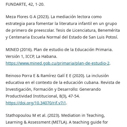
FUNDARTE, 42, 1-20.
Meza Flores G A (2023). La mediación lectora como
estrategia para fomentar la literatura infantil en un grupo
de primero de preescolar. Tesis de Licenciatura, Benemérita
y Centenaria Escuela Normal del Estado de San Luis Potosí.
MINED (2016). Plan de estudio de la Educación Primaria.
Versión 1, ICCP, La Habana.
https://www.mined.gob.cu/primaria/plan-de-estudio-2
.
Reinoso Porra E & Ramírez Galí E E (2020). La inclusión
educativa en el contexto de la educación cubana. Revista de
Investigación, Formación y Desarrollo: Generando
Productividad Institucional, 8(3), 47-54.
https://doi.org/10.34070/rif.v7i1
.
Stathopoulou M et al. (2023). Mediation in Teaching,
Learning & Assessment (METLA). A teaching guide for