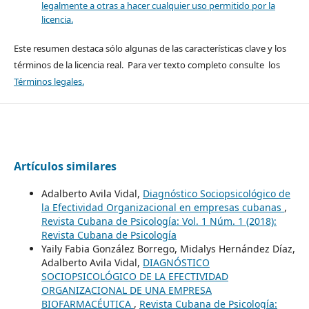
legalmente a otras a hacer cualquier uso permitido por la
licencia.
Este resumen destaca sólo algunas de las características clave y los
términos de la licencia real. Para ver texto completo consulte los
Términos legales.
Artículos similares
Adalberto Avila Vidal,
Diagnóstico Sociopsicológico de
la Efectividad Organizacional en empresas cubanas
,
Revista Cubana de Psicología: Vol. 1 Núm. 1 (2018):
Revista Cubana de Psicología
Yaily Fabia González Borrego, Midalys Hernández Díaz,
Adalberto Avila Vidal,
DIAGNÓSTICO
SOCIOPSICOLÓGICO DE LA EFECTIVIDAD
ORGANIZACIONAL DE UNA EMPRESA
BIOFARMACÉUTICA
,
Revista Cubana de Psicología: