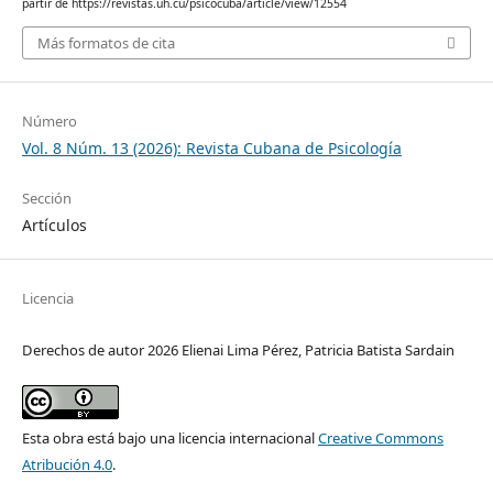
partir de https://revistas.uh.cu/psicocuba/article/view/12554
Más formatos de cita
Número
Vol. 8 Núm. 13 (2026): Revista Cubana de Psicología
Sección
Artículos
Licencia
Derechos de autor 2026 Elienai Lima Pérez, Patricia Batista Sardain
Esta obra está bajo una licencia internacional
Creative Commons
Atribución 4.0
.