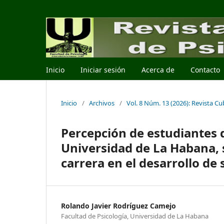
Inicio
Iniciar sesión
Acerca de
Contacto
Inicio
/
Archivos
/
Vol. 8 Núm. 13 (2026): Revista C
Percepción de estudiantes d
Universidad de La Habana, s
carrera en el desarrollo d
Rolando Javier Rodríguez Camejo
Facultad de Psicología, Universidad de La Habana