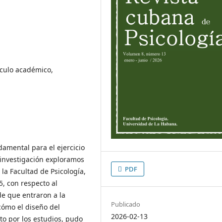
ículo académico,
a
amental para el ejercicio
 investigación exploramos
PDF
la Facultad de Psicología,
, con respecto al
e que entraron a la
Publicado
 cómo el diseño del
2026-02-13
to por los estudios, pudo