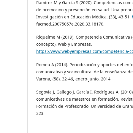
Ramírez M y García S (2020). Competencias comu
de promoción y prevención en salud. Una propu
Investigación en Educación Médica, (33), 43-51.
facmed.20075057e.2020.33.18170.
Riquelme M (2019). Competencia Comunicativa (c
concepto), Web y Empresas.
https://www.webyempresas.com/competencia-co
Romeu A (2014). Periodización y aportes del enf
comunicativo y sociocultural de la enseñanza de 
Varona, (58), 32-46, enero-junio, 2014.
Segovia J, Gallego J, García I, Rodríguez A. (201
comunicativas de maestros en formación, Revist
Formación de Profesorado, Universidad de Grana
323.