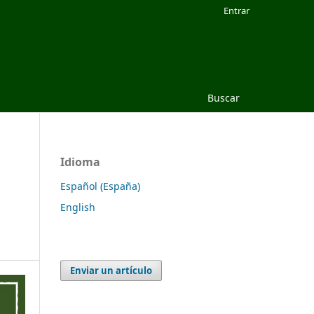
Entrar
Buscar
Idioma
Español (España)
English
Enviar un artículo