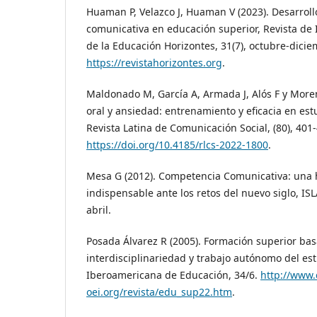
Huaman P, Velazco J, Huaman V (2023). Desarrol
comunicativa en educación superior, Revista de 
de la Educación Horizontes, 31(7), octubre-dicie
https://revistahorizontes.org
.
Maldonado M, García A, Armada J, Alós F y More
oral y ansiedad: entrenamiento y eficacia en est
Revista Latina de Comunicación Social, (80), 401
https://doi.org/10.4185/rlcs-2022-1800
.
Mesa G (2012). Competencia Comunicativa: una
indispensable ante los retos del nuevo siglo, ISL
abril.
Posada Álvarez R (2005). Formación superior ba
interdisciplinariedad y trabajo autónomo del est
Iberoamericana de Educación, 34/6.
http://www
oei.org/revista/edu_sup22.htm
.