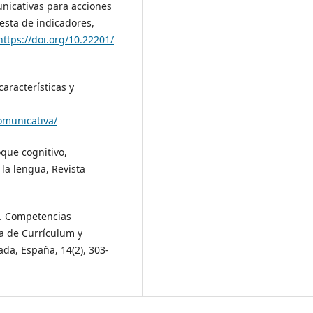
nicativas para acciones
esta de indicadores,
https://doi.org/10.22201/
aracterísticas y
municativa/
oque cognitivo,
la lengua, Revista
0). Competencias
a de Currículum y
da, España, 14(2), 303-