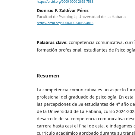
https://orcid.org/0009-0000-2693-7588
Dionisio F. Zaldívar Pérez
Facultad de Psicología, Universidad de La Habana
https://orcid.org/0000-0002-0033-4815
Palabras clave:
competencia comunicativa, curr
formación profesional, estudiantes de Psicologí
Resumen
La competencia comunicativa es un aspecto fund
profesional del graduado de psicología. En esta
las percepciones de 38 estudiantes de 4° año de 
de la Universidad de La Habana, curso 2024-2025
desarrollo de su competencia comunicativa desd
carrera hasta casi el final de esta, e indagamos
currículo académico aprobado durante su tránsi