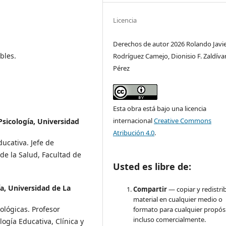
Licencia
Derechos de autor 2026 Rolando Javi
bles.
Rodríguez Camejo, Dionisio F. Zaldíva
Pérez
Esta obra está bajo una licencia
internacional
Creative Commons
Psicología, Universidad
Atribución 4.0
.
ducativa. Jefe de
de la Salud, Facultad de
Usted es libre de:
ía, Universidad de La
Compartir
— copiar y redistrib
material en cualquier medio o
ológicas. Profesor
formato para cualquier propósi
incluso comercialmente.
ogía Educativa, Clínica y