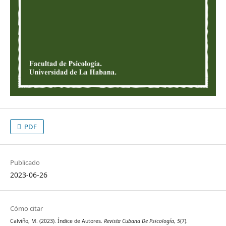
PDF
Publicado
2023-06-26
Cómo citar
Calviño, M. (2023). Índice de Autores.
Revista Cubana De Psicología
,
5
(7).