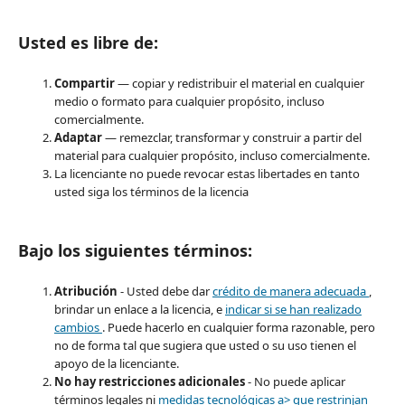
Usted es libre de:
Compartir
— copiar y redistribuir el material en cualquier
medio o formato para cualquier propósito, incluso
comercialmente.
Adaptar
— remezclar, transformar y construir a partir del
material para cualquier propósito, incluso comercialmente.
La licenciante no puede revocar estas libertades en tanto
usted siga los términos de la licencia
Bajo los siguientes términos:
Atribución
- Usted debe dar
crédito de manera adecuada
,
brindar un enlace a la licencia, e
indicar si se han realizado
cambios
. Puede hacerlo en cualquier forma razonable, pero
no de forma tal que sugiera que usted o su uso tienen el
apoyo de la licenciante.
No hay restricciones adicionales
- No puede aplicar
términos legales ni
medidas tecnológicas a> que restrinjan