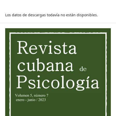
Los datos de descargas todavía no están disponibles.