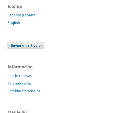
Idioma
Español (España)
English
Enviar un artículo
Información
Para lectores/as
Para autores/as
Para bibliotecarios/as
Más leído