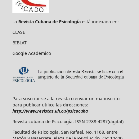
La
Revista Cubana de Psicología
está indexada en:
CLASE
BIBLAT
Google Académico
Para suscribirse a la revista o enviar un manuscrito
para publicar utilice las direcciones:
http://www.revistas.uh.cu/psicocuba
Revista cubana de Psicología. ISSN 2788-4287(digital)
Facultad de Psicología, San Rafael, No. 1168, entre
Mazón y Basarrate. Plaza de la Revolución. CP: 10400,