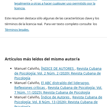
legalmente a otras a hacer cualquier uso permitido por la
licencia.
Este resumen destaca sólo algunas de las características clave y los
términos de la licencia real. Para ver texto completo consulte los
Términos legales.
Artículos más leídos del mismo autor/a
Manuel Calviño,
ÍNDICE DE AUTORES
,
Revista Cubana
de Psicología: Vol. 2 Núm. 2 (2020): Revista Cubana de
Psicología
Manuel Calviño,
El ABC distraído del liderazgo.
Reflexiones críticas
,
Revista Cubana de Psicología: Vol.
7 Núm. 11 (2025): Revista Cubana de Psicología
Manuel Calviño,
Índice de Autores
,
Revista Cubana de
Psicología: Vol. 8 Núm. 13 (2026): Revista Cubana de
Psicología