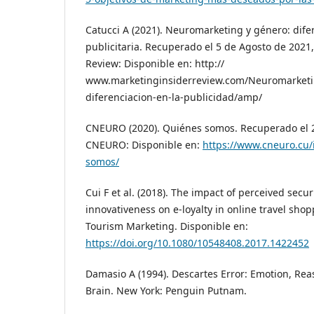
Catucci A (2021). Neuromarketing y género: dife
publicitaria. Recuperado el 5 de Agosto de 2021
Review: Disponible en: http://
www.marketinginsiderreview.com/Neuromarketi
diferenciacion-en-la-publicidad/amp/
CNEURO (2020). Quiénes somos. Recuperado el 2
CNEURO: Disponible en:
https://www.cneuro.cu/
somos/
Cui F et al. (2018). The impact of perceived sec
innovativeness on e-loyalty in online travel shop
Tourism Marketing. Disponible en:
https://doi.org/10.1080/10548408.2017.1422452
Damasio A (1994). Descartes Error: Emotion, R
Brain. New York: Penguin Putnam.