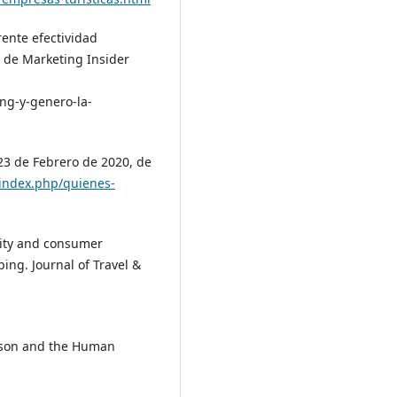
rente efectividad
, de Marketing Insider
ng-y-genero-la-
3 de Febrero de 2020, de
index.php/quienes-
urity and consumer
ping. Journal of Travel &
eason and the Human