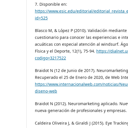
7. Disponible en:
https://www.esic.edu/editorial/editorial_revista
id=525
Blasco M, & López P (2010). Validación mediante
cuestionario para conocer las experiencias e int
acuáticas con especial atención al windsurf. Ág
Física y el Deporte, 12(1), 75-94.
https://dialnet.u
codigo=3217522
Braidot N (12 de Junio de 2017). Neuromarketing
Recuperado el 25 de Enero de 2020, de Web Inte
https://www.internacionalweb.com/noticias/Neu
diseno-web
Braidot N (2012). Neuromarketing aplicado. Nue
nueva generación de profesionales y empresas. B
Caldeira Oliveira J, & Giraldi J (2015). Eye Track