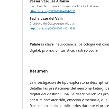
Yasser Vázquez Alfonso
Facultad de Turismo, Universidad de La Habana
https://orcid.org/0000-0002-4074-0711
Sacha Lazo del Vallín
Instituto de Gastroenterología
https://orcid.org/0000-0002-4001-9596
Palabras clave:
neurociencia, psicología del co
digital, promoción turística, rastreo ocular
Resumen
La investigación de tipo exploratoria descriptiva 
detallar las prestaciones del neuromarketing, pa
digital del destino Cuba. Se describieron los pro
consumidor: atención, emoción y memoria, que
frente a estímulos publicitarios durante el proc