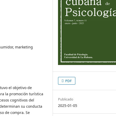
nsumidor, marketing
PDF
tuvo el objetivo de
ra la promoción turística
Publicado
cesos cognitivos del
2025-01-05
 determinan su conducta
eso de compra. Se