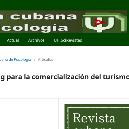
Actual
Archivos
UH.SciRevistas
ubana de Psicología
/
Artículos
g para la comercialización del turism