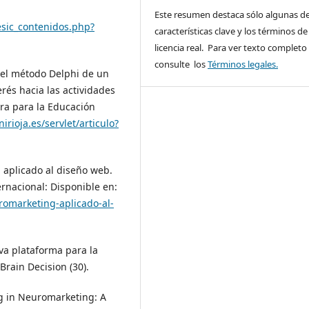
Este resumen destaca sólo algunas de
_esic_contenidos.php?
características clave y los términos de 
licencia real. Para ver texto completo
consulte los
Términos legales.
 el método Delphi de un
erés hacia las actividades
ora para la Educación
nirioja.es/servlet/articulo?
 aplicado al diseño web.
rnacional: Disponible en:
romarketing-aplicado-al-
va plataforma para la
rain Decision (30).
ing in Neuromarketing: A