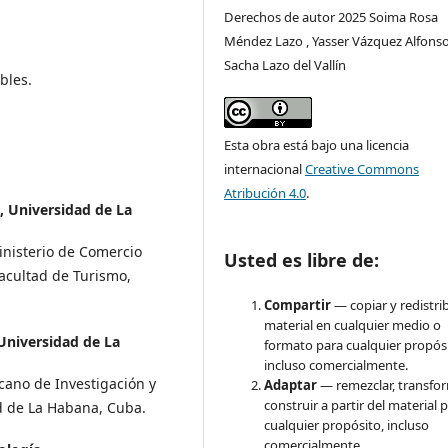
Derechos de autor 2025 Soima Rosa
Méndez Lazo , Yasser Vázquez Alfonso
Sacha Lazo del Vallín
bles.
Esta obra está bajo una licencia
internacional
Creative Commons
Atribución 4.0
.
, Universidad de La
Ministerio de Comercio
Usted es libre de:
Facultad de Turismo,
Compartir
— copiar y redistrib
material en cualquier medio o
Universidad de La
formato para cualquier propósi
incluso comercialmente.
ecano de Investigación y
Adaptar
— remezclar, transfo
construir a partir del material 
d de La Habana, Cuba.
cualquier propósito, incluso
comercialmente.