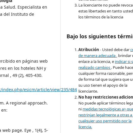
ología
La licenciante no puede revoca
a Salud. Especialista en
estas libertades en tanto usted
 del Instituto de
los términos de la licencia
Bajo los siguientes térmi
Atribución
- Usted debe dar
c
de manera adecuada
, brindar
percibido en páginas web
enlace a la licencia, e
indicar si 
realizado cambios
. Puede hace
res en los hoteles NH y
cualquier forma razonable, pe
nal , 49 (2), 405-430.
de forma tal que sugiera que u
su uso tienen el apoyo de la
et/index.php/esicm/article/view/235/484
licenciante.
No hay restricciones adicio
sm. A regional approach.
No puede aplicar términos lega
ni
medidas tecnológicas a> qu
 en:
restrinjan legalmente a otras a
cualquier uso permitido por la
licencia.
a web page. Eye , 1(4), 5-