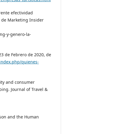
rente efectividad
, de Marketing Insider
ng-y-genero-la-
3 de Febrero de 2020, de
index.php/quienes-
urity and consumer
ping. Journal of Travel &
eason and the Human