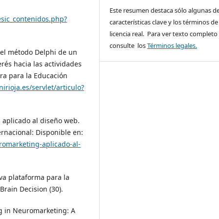
Este resumen destaca sólo algunas de
_esic_contenidos.php?
características clave y los términos de 
licencia real. Para ver texto completo
consulte los
Términos legales.
 el método Delphi de un
erés hacia las actividades
ora para la Educación
nirioja.es/servlet/articulo?
 aplicado al diseño web.
rnacional: Disponible en:
romarketing-aplicado-al-
va plataforma para la
rain Decision (30).
ing in Neuromarketing: A