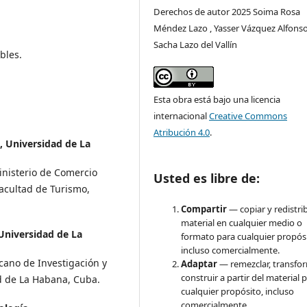
Derechos de autor 2025 Soima Rosa
Méndez Lazo , Yasser Vázquez Alfonso
Sacha Lazo del Vallín
bles.
Esta obra está bajo una licencia
internacional
Creative Commons
Atribución 4.0
.
, Universidad de La
Ministerio de Comercio
Usted es libre de:
Facultad de Turismo,
Compartir
— copiar y redistrib
material en cualquier medio o
Universidad de La
formato para cualquier propósi
incluso comercialmente.
ecano de Investigación y
Adaptar
— remezclar, transfo
construir a partir del material 
d de La Habana, Cuba.
cualquier propósito, incluso
comercialmente.