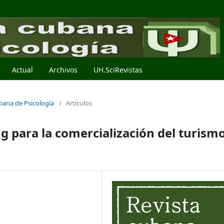
Actual
Archivos
UH.SciRevistas
ubana de Psicología
/
Artículos
g para la comercialización del turism