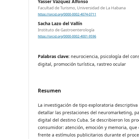
Yasser Vázquez Alfonso
Facultad de Turismo, Universidad de La Habana
https://orcid.org/0000-0002-4074-0711
Sacha Lazo del Vallín
Instituto de Gastroenterología
https://orcid.org/0000-0002-4001-9596
Palabras clave:
neurociencia, psicología del co
digital, promoción turística, rastreo ocular
Resumen
La investigación de tipo exploratoria descriptiva 
detallar las prestaciones del neuromarketing, pa
digital del destino Cuba. Se describieron los pro
consumidor: atención, emoción y memoria, que
frente a estímulos publicitarios durante el proc