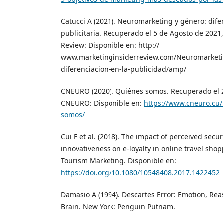
Catucci A (2021). Neuromarketing y género: dife
publicitaria. Recuperado el 5 de Agosto de 2021
Review: Disponible en: http://
www.marketinginsiderreview.com/Neuromarketi
diferenciacion-en-la-publicidad/amp/
CNEURO (2020). Quiénes somos. Recuperado el 2
CNEURO: Disponible en:
https://www.cneuro.cu/
somos/
Cui F et al. (2018). The impact of perceived sec
innovativeness on e-loyalty in online travel shop
Tourism Marketing. Disponible en:
https://doi.org/10.1080/10548408.2017.1422452
Damasio A (1994). Descartes Error: Emotion, R
Brain. New York: Penguin Putnam.