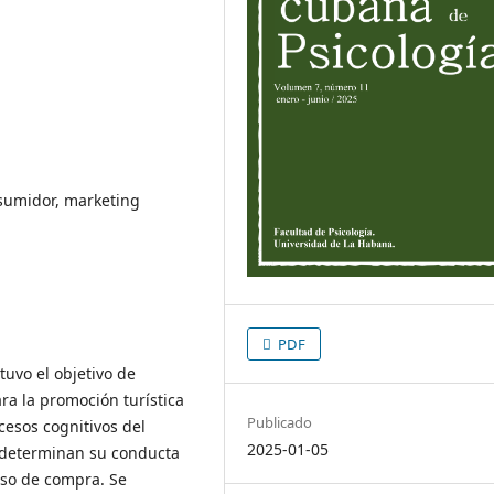
nsumidor, marketing
PDF
tuvo el objetivo de
ra la promoción turística
Publicado
cesos cognitivos del
2025-01-05
 determinan su conducta
eso de compra. Se