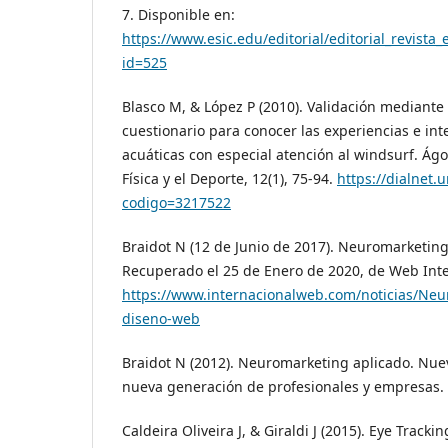
7. Disponible en:
https://www.esic.edu/editorial/editorial_revista
id=525
Blasco M, & López P (2010). Validación mediante
cuestionario para conocer las experiencias e int
acuáticas con especial atención al windsurf. Ág
Física y el Deporte, 12(1), 75-94.
https://dialnet.u
codigo=3217522
Braidot N (12 de Junio de 2017). Neuromarketing
Recuperado el 25 de Enero de 2020, de Web Inte
https://www.internacionalweb.com/noticias/Neu
diseno-web
Braidot N (2012). Neuromarketing aplicado. Nue
nueva generación de profesionales y empresas. B
Caldeira Oliveira J, & Giraldi J (2015). Eye Track