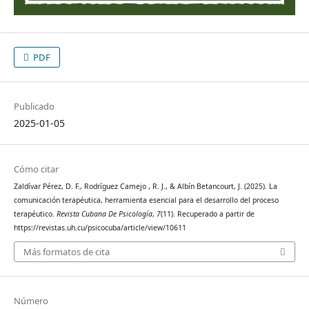
PDF
Publicado
2025-01-05
Cómo citar
Zaldívar Pérez, D. F., Rodríguez Camejo , R. J., & Albín Betancourt, J. (2025). La
comunicación terapéutica, herramienta esencial para el desarrollo del proceso
terapéutico.
Revista Cubana De Psicología
,
7
(11). Recuperado a partir de
https://revistas.uh.cu/psicocuba/article/view/10611
Más formatos de cita
Número