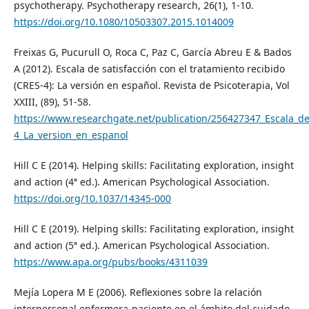
psychotherapy. Psychotherapy research, 26(1), 1-10.
https://doi.org/10.1080/10503307.2015.1014009
Freixas G, Pucurull O, Roca C, Paz C, García Abreu E & Bados
A (2012). Escala de satisfacción con el tratamiento recibido
(CRES-4): La versión en español. Revista de Psicoterapia, Vol
XXIII, (89), 51-58.
https://www.researchgate.net/publication/256427347_Escala_de
4_La_version_en_espanol
Hill C E (2014). Helping skills: Facilitating exploration, insight
and action (4ª ed.). American Psychological Association.
https://doi.org/10.1037/14345-000
Hill C E (2019). Helping skills: Facilitating exploration, insight
and action (5ª ed.). American Psychological Association.
https://www.apa.org/pubs/books/4311039
Mejía Lopera M E (2006). Reflexiones sobre la relación
interpersonal enfermera-paciente en el ámbito del cuidado