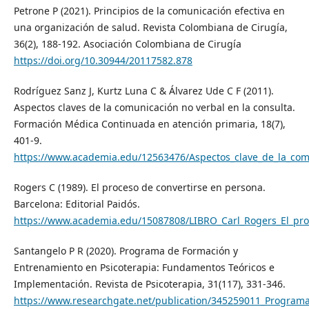
Petrone P (2021). Principios de la comunicación efectiva en
una organización de salud. Revista Colombiana de Cirugía,
36(2), 188-192. Asociación Colombiana de Cirugía
https://doi.org/10.30944/20117582.878
Rodríguez Sanz J, Kurtz Luna C & Álvarez Ude C F (2011).
Aspectos claves de la comunicación no verbal en la consulta.
Formación Médica Continuada en atención primaria, 18(7),
401-9.
https://www.academia.edu/12563476/Aspectos_clave_de_la_co
Rogers C (1989). El proceso de convertirse en persona.
Barcelona: Editorial Paidós.
https://www.academia.edu/15087808/LIBRO_Carl_Rogers_El_pro
Santangelo P R (2020). Programa de Formación y
Entrenamiento en Psicoterapia: Fundamentos Teóricos e
Implementación. Revista de Psicoterapia, 31(117), 331-346.
https://www.researchgate.net/publication/345259011_Program