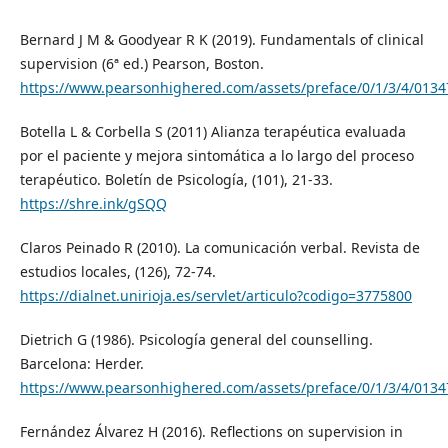
Bernard J M & Goodyear R K (2019). Fundamentals of clinical
supervision (6ª ed.) Pearson, Boston.
https://www.pearsonhighered.com/assets/preface/0/1/3/4/013
Botella L & Corbella S (2011) Alianza terapéutica evaluada
por el paciente y mejora sintomática a lo largo del proceso
terapéutico. Boletín de Psicología, (101), 21-33.
https://shre.ink/gSQQ
Claros Peinado R (2010). La comunicación verbal. Revista de
estudios locales, (126), 72-74.
https://dialnet.unirioja.es/servlet/articulo?codigo=3775800
Dietrich G (1986). Psicología general del counselling.
Barcelona: Herder.
https://www.pearsonhighered.com/assets/preface/0/1/3/4/013
Fernández Álvarez H (2016). Reflections on supervision in