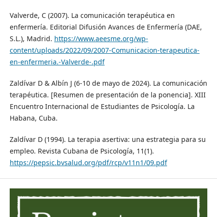
Valverde, C (2007). La comunicación terapéutica en
enfermería. Editorial Difusión Avances de Enfermería (DAE,
S.L.), Madrid.
https://www.aeesme.org/wp-
content/uploads/2022/09/2007-Comunicacion-terapeutica-
en-enfermeria.-Valverde-.pdf
Zaldívar D & Albín J (6-10 de mayo de 2024). La comunicación
terapéutica. [Resumen de presentación de la ponencia]. XIII
Encuentro Internacional de Estudiantes de Psicología. La
Habana, Cuba.
Zaldívar D (1994). La terapia asertiva: una estrategia para su
empleo. Revista Cubana de Psicología, 11(1).
https://pepsic.bvsalud.org/pdf/rcp/v11n1/09.pdf