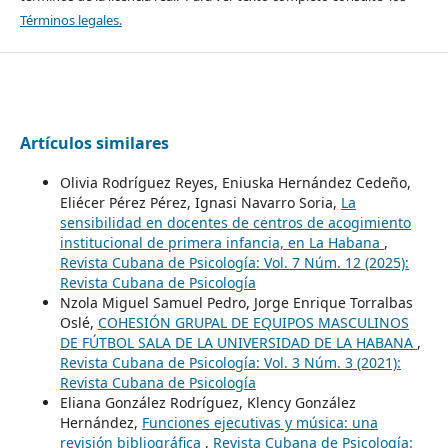
Términos legales.
Artículos similares
Olivia Rodríguez Reyes, Eniuska Hernández Cedeño,
Eliécer Pérez Pérez, Ignasi Navarro Soria,
La
sensibilidad en docentes de centros de acogimiento
institucional de primera infancia, en La Habana
,
Revista Cubana de Psicología: Vol. 7 Núm. 12 (2025):
Revista Cubana de Psicología
Nzola Miguel Samuel Pedro, Jorge Enrique Torralbas
Oslé,
COHESIÓN GRUPAL DE EQUIPOS MASCULINOS
DE FÚTBOL SALA DE LA UNIVERSIDAD DE LA HABANA
,
Revista Cubana de Psicología: Vol. 3 Núm. 3 (2021):
Revista Cubana de Psicología
Eliana González Rodríguez, Klency González
Hernández,
Funciones ejecutivas y música: una
revisión bibliográfica
,
Revista Cubana de Psicología: