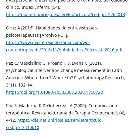
clínico. Index Enferm, (54).
https://dialnet.unirioja.es/servlet/articulo?codigo=2264013
Ortiz A (2016). Habilidades de entrevista para
psicoterapeutas [Archivo PDF].
https://www.masterpsicoterapia.com/wp-
content/uploads/2016/11/Habilidades-Entrevista2016.pdf
Paz C, Mascialino G, Proaño K & Evans C (2021).
Psychological intervention change measurement in Latin
America: Where from? Where to? Psychotherapy Research,
31(1), 132-141.
https://doi.org/10.1080/10503307.2020.1750728
Paz S, Maderna R & Gutiérrez J A (2006). Comunicación
terapéutica. Revista Asturiana de Terapia Ocupacional, (4),
4-12.
https://dialnet.unirioja.es/servlet/articulo?
codigo=3410610