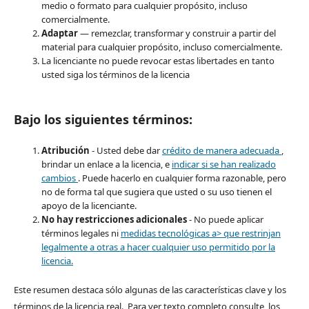
medio o formato para cualquier propósito, incluso
comercialmente.
Adaptar
— remezclar, transformar y construir a partir del
material para cualquier propósito, incluso comercialmente.
La licenciante no puede revocar estas libertades en tanto
usted siga los términos de la licencia
Bajo los siguientes términos:
Atribución
- Usted debe dar
crédito de manera adecuada
,
brindar un enlace a la licencia, e
indicar si se han realizado
cambios
. Puede hacerlo en cualquier forma razonable, pero
no de forma tal que sugiera que usted o su uso tienen el
apoyo de la licenciante.
No hay restricciones adicionales
- No puede aplicar
términos legales ni
medidas tecnológicas a> que restrinjan
legalmente a otras a hacer cualquier uso permitido por la
licencia.
Este resumen destaca sólo algunas de las características clave y los
términos de la licencia real. Para ver texto completo consulte los