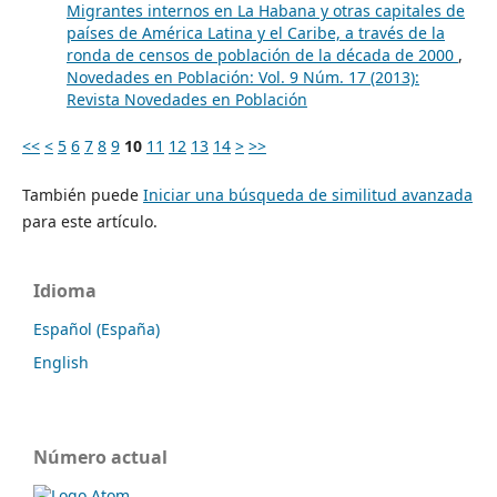
Migrantes internos en La Habana y otras capitales de
países de América Latina y el Caribe, a través de la
ronda de censos de población de la década de 2000
,
Novedades en Población: Vol. 9 Núm. 17 (2013):
Revista Novedades en Población
<<
<
5
6
7
8
9
10
11
12
13
14
>
>>
También puede
Iniciar una búsqueda de similitud avanzada
para este artículo.
Idioma
Español (España)
English
Número actual