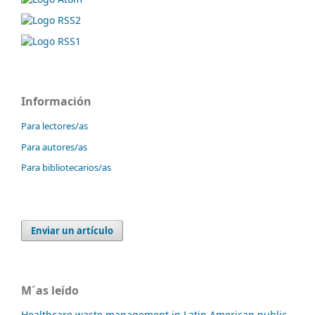
Información
Para lectores/as
Para autores/as
Para bibliotecarios/as
Enviar un artículo
M´as leído
Healthcare waste management in Latin American public