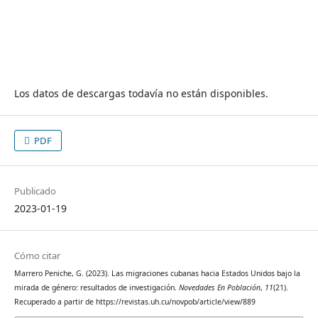
Los datos de descargas todavía no están disponibles.
PDF
Publicado
2023-01-19
Cómo citar
Marrero Peniche, G. (2023). Las migraciones cubanas hacia Estados Unidos bajo la
mirada de género: resultados de investigación.
Novedades En Población
,
11
(21).
Recuperado a partir de https://revistas.uh.cu/novpob/article/view/889