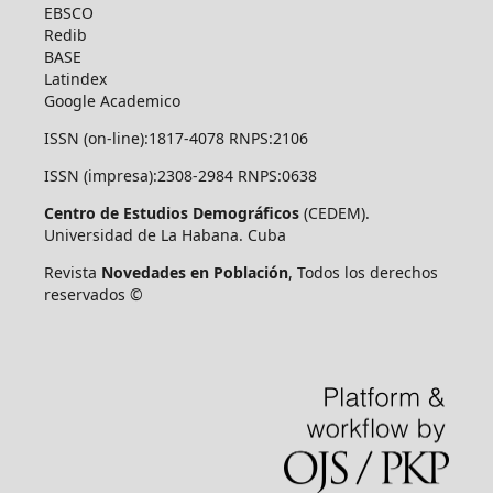
EBSCO
Redib
BASE
Latindex
Google Academico
ISSN (on-line):1817-4078 RNPS:2106
ISSN (impresa):2308-2984 RNPS:0638
Centro de Estudios Demográficos
(CEDEM).
Universidad de La Habana. Cuba
Revista
Novedades en Población
, Todos los derechos
reservados ©