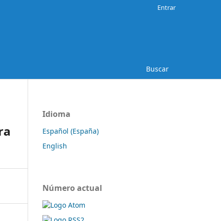
Entrar
Buscar
Idioma
ra
Español (España)
English
Número actual