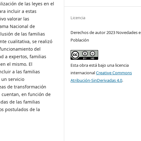
ización de las leyes en el
ra incluir a estas
Licencia
vo valorar las
rama Nacional de
Derechos de autor 2023 Novedades 
lusión de las familias
Población
e cualitativa, se realizó
 funcionamiento del
d a expertos, familias
en el mismo. El
Esta obra está bajo una licencia
luir a las familias
internacional
Creative Commons
 un servicio
Atribución-SinDerivadas 4.0
.
neas de transformación
n cuentan, en función de
das de las familias
s postulados de la