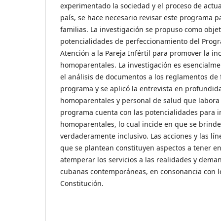
experimentado la sociedad y el proceso de actual
país, se hace necesario revisar este programa pa
familias. La investigación se propuso como objeti
potencialidades de perfeccionamiento del Prog
Atención a la Pareja Infértil para promover la inc
homoparentales. La investigación es esencialment
el análisis de documentos a los reglamentos de
programa y se aplicó la entrevista en profundida
homoparentales y personal de salud que labora 
programa cuenta con las potencialidades para inc
homoparentales, lo cual incide en que se brinde
verdaderamente inclusivo. Las acciones y las lí
que se plantean constituyen aspectos a tener e
atemperar los servicios a las realidades y deman
cubanas contemporáneas, en consonancia con lo
Constitución.