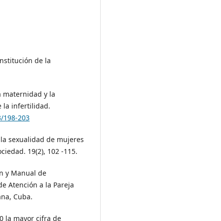
nstitución de la
la maternidad y la
la infertilidad.
3/198-203
e la sexualidad de mujeres
ciedad. 19(2), 102 -115.
ón y Manual de
e Atención a la Pareja
ana, Cuba.
 la mayor cifra de