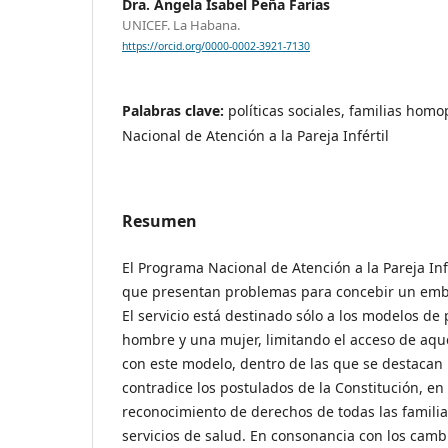
Dra. Ángela Isabel Peña Farias
UNICEF. La Habana.
https://orcid.org/0000-0002-3921-7130
Palabras clave:
políticas sociales, familias hom
Nacional de Atención a la Pareja Infértil
Resumen
El Programa Nacional de Atención a la Pareja Infé
que presentan problemas para concebir un emb
El servicio está destinado sólo a los modelos de
hombre y una mujer, limitando el acceso de aqu
con este modelo, dentro de las que se destacan
contradice los postulados de la Constitución, en
reconocimiento de derechos de todas las familias 
servicios de salud. En consonancia con los camb