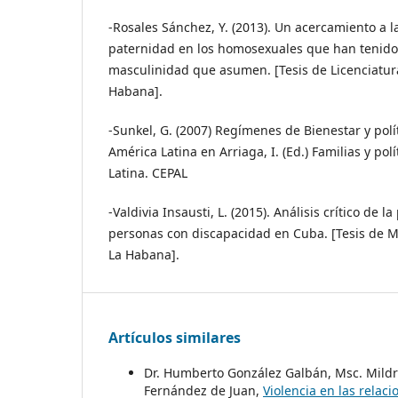
-Rosales Sánchez, Y. (2013). Un acercamiento a l
paternidad en los homosexuales que han tenido h
masculinidad que asumen. [Tesis de Licenciatur
Habana].
-Sunkel, G. (2007) Regímenes de Bienestar y polí
América Latina en Arriaga, I. (Ed.) Familias y po
Latina. CEPAL
-Valdivia Insausti, L. (2015). Análisis crítico de la
personas con discapacidad en Cuba. [Tesis de M
La Habana].
Artículos similares
Dr. Humberto González Galbán, Msc. Mildr
Fernández de Juan,
Violencia en las rela