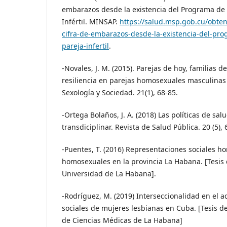
embarazos desde la existencia del Programa de 
Infértil. MINSAP.
https://salud.msp.gob.cu/obte
cifra-de-embarazos-desde-la-existencia-del-pro
pareja-infertil
.
-Novales, J. M. (2015). Parejas de hoy, familias 
resiliencia en parejas homosexuales masculinas
Sexología y Sociedad. 21(1), 68-85.
-Ortega Bolaños, J. A. (2018) Las políticas de sa
transdiciplinar. Revista de Salud Pública. 20 (5),
-Puentes, T. (2016) Representaciones sociales h
homosexuales en la provincia La Habana. [Tesis 
Universidad de La Habana].
-Rodríguez, M. (2019) Interseccionalidad en el 
sociales de mujeres lesbianas en Cuba. [Tesis d
de Ciencias Médicas de La Habana]