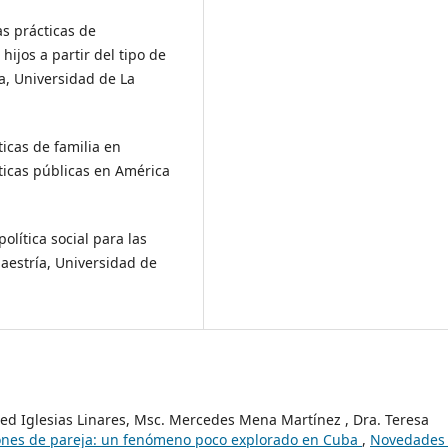
as prácticas de
ijos a partir del tipo de
a, Universidad de La
ticas de familia en
líticas públicas en América
 política social para las
aestría, Universidad de
ed Iglesias Linares, Msc. Mercedes Mena Martínez , Dra. Teresa
ciones de pareja: un fenómeno poco explorado en Cuba
,
Novedades