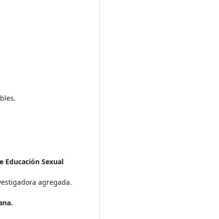
bles.
e Educación Sexual
nvestigadora agregada.
ana.