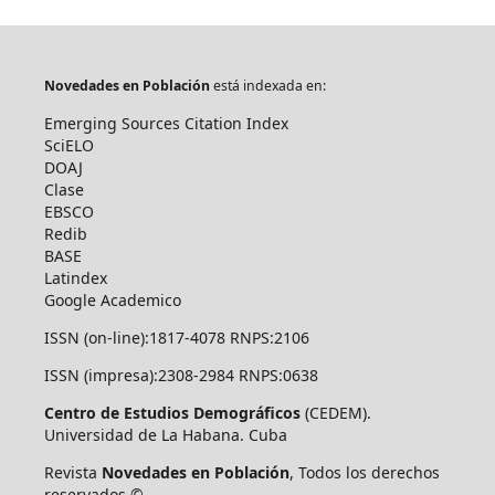
Novedades en Población
está indexada en:
Emerging Sources Citation Index
SciELO
DOAJ
Clase
EBSCO
Redib
BASE
Latindex
Google Academico
ISSN (on-line):1817-4078 RNPS:2106
ISSN (impresa):2308-2984 RNPS:0638
Centro de Estudios Demográficos
(CEDEM).
Universidad de La Habana. Cuba
Revista
Novedades en Población
, Todos los derechos
reservados ©