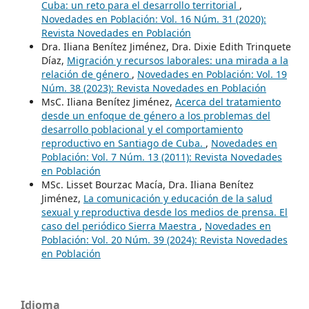
Cuba: un reto para el desarrollo territorial
,
Novedades en Población: Vol. 16 Núm. 31 (2020):
Revista Novedades en Población
Dra. Iliana Benítez Jiménez, Dra. Dixie Edith Trinquete
Díaz,
Migración y recursos laborales: una mirada a la
relación de género
,
Novedades en Población: Vol. 19
Núm. 38 (2023): Revista Novedades en Población
MsC. Iliana Benítez Jiménez,
Acerca del tratamiento
desde un enfoque de género a los problemas del
desarrollo poblacional y el comportamiento
reproductivo en Santiago de Cuba.
,
Novedades en
Población: Vol. 7 Núm. 13 (2011): Revista Novedades
en Población
MSc. Lisset Bourzac Macía, Dra. Iliana Benítez
Jiménez,
La comunicación y educación de la salud
sexual y reproductiva desde los medios de prensa. El
caso del periódico Sierra Maestra
,
Novedades en
Población: Vol. 20 Núm. 39 (2024): Revista Novedades
en Población
Idioma