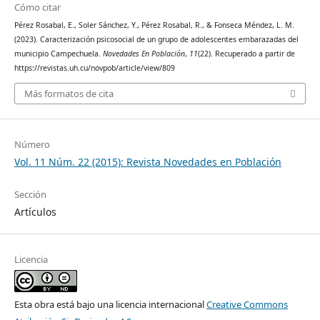
Cómo citar
Pérez Rosabal, E., Soler Sánchez, Y., Pérez Rosabal, R., & Fonseca Méndez, L. M.
(2023). Caracterización psicosocial de un grupo de adolescentes embarazadas del
municipio Campechuela.
Novedades En Población
,
11
(22). Recuperado a partir de
https://revistas.uh.cu/novpob/article/view/809
Más formatos de cita
Número
Vol. 11 Núm. 22 (2015): Revista Novedades en Población
Sección
Artículos
Licencia
Esta obra está bajo una licencia internacional
Creative Commons