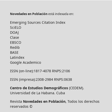
Novedades en Población
está indexada en:
Emerging Sources Citation Index
SciELO
DOAJ
Clase
EBSCO
Redib
BASE
Latindex
Google Academico
ISSN (on-line):1817-4078 RNPS:2106
ISSN (impresa):2308-2984 RNPS:0638
Centro de Estudios Demográficos
(CEDEM).
Universidad de La Habana. Cuba
Revista
Novedades en Población
, Todos los derechos
reservados ©