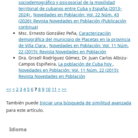
sociodemográfico y psicosocial de la movilidad
territorial de cubanos entre Cuba y España (2013–
2024)
,
Novedades en Población: Vol. 22 Núm. 43
(2026): Revista Novedades en Población (Publicación
continua)
Msc. Ernesto González Peña,
Caracterización
demográfica del municipio de Placetas en la provincia
de Villa Clara
,
Novedades en Población: Vol. 11 Núm.
22 (2015): Revista Novedades en Población
Dra. Grisell Rodríguez Gómez, Dr. Juan Carlos Albizu-
Campos Espiñeira,
La población de Cuba hoy
,
Novedades en Población: Vol. 11 Núm. 22 (2015):
Revista Novedades en Población
<<
<
2
3
4
5
6
7
8
9
10
11
>
>>
También puede
Iniciar una búsqueda de similitud avanzada
para este artículo.
Idioma