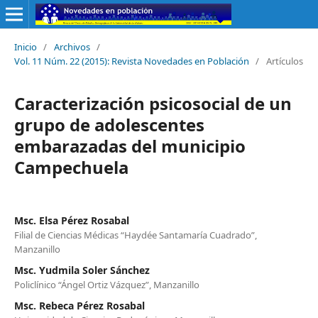
Inicio
/
Archivos
/
Vol. 11 Núm. 22 (2015): Revista Novedades en Población
/
Artículos
Caracterización psicosocial de un
grupo de adolescentes
embarazadas del municipio
Campechuela
Msc. Elsa Pérez Rosabal
Filial de Ciencias Médicas “Haydée Santamaría Cuadrado”,
Manzanillo
Msc. Yudmila Soler Sánchez
Policlínico “Ángel Ortiz Vázquez”, Manzanillo
Msc. Rebeca Pérez Rosabal