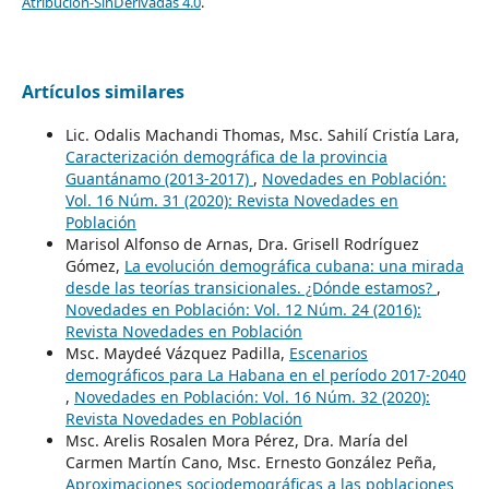
Atribución-SinDerivadas 4.0
.
Artículos similares
Lic. Odalis Machandi Thomas, Msc. Sahilí Cristía Lara,
Caracterización demográfica de la provincia
Guantánamo (2013-2017)
,
Novedades en Población:
Vol. 16 Núm. 31 (2020): Revista Novedades en
Población
Marisol Alfonso de Arnas, Dra. Grisell Rodríguez
Gómez,
La evolución demográfica cubana: una mirada
desde las teorías transicionales. ¿Dónde estamos?
,
Novedades en Población: Vol. 12 Núm. 24 (2016):
Revista Novedades en Población
Msc. Maydeé Vázquez Padilla,
Escenarios
demográficos para La Habana en el período 2017-2040
,
Novedades en Población: Vol. 16 Núm. 32 (2020):
Revista Novedades en Población
Msc. Arelis Rosalen Mora Pérez, Dra. María del
Carmen Martín Cano, Msc. Ernesto González Peña,
Aproximaciones sociodemográficas a las poblaciones