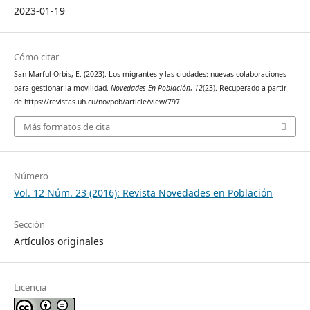
2023-01-19
Cómo citar
San Marful Orbis, E. (2023). Los migrantes y las ciudades: nuevas colaboraciones
para gestionar la movilidad.
Novedades En Población
,
12
(23). Recuperado a partir
de https://revistas.uh.cu/novpob/article/view/797
Más formatos de cita
Número
Vol. 12 Núm. 23 (2016): Revista Novedades en Población
Sección
Artículos originales
Licencia