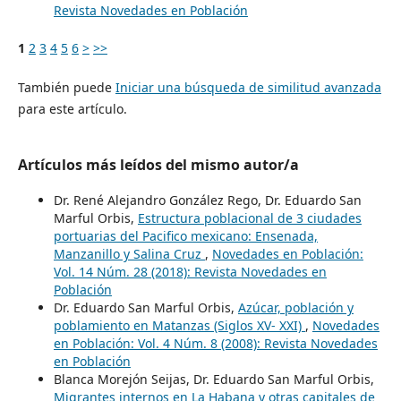
Revista Novedades en Población
1
2
3
4
5
6
>
>>
También puede
Iniciar una búsqueda de similitud avanzada
para este artículo.
Artículos más leídos del mismo autor/a
Dr. René Alejandro González Rego, Dr. Eduardo San
Marful Orbis,
Estructura poblacional de 3 ciudades
portuarias del Pacifico mexicano: Ensenada,
Manzanillo y Salina Cruz
,
Novedades en Población:
Vol. 14 Núm. 28 (2018): Revista Novedades en
Población
Dr. Eduardo San Marful Orbis,
Azúcar, población y
poblamiento en Matanzas (Siglos XV- XXI)
,
Novedades
en Población: Vol. 4 Núm. 8 (2008): Revista Novedades
en Población
Blanca Morejón Seijas, Dr. Eduardo San Marful Orbis,
Migrantes internos en La Habana y otras capitales de