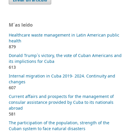
Enviar un artículo
M´as leído
Healthcare waste management in Latin American public
health
879
Donald Trump´s victory, the vote of Cuban Americans and
its implictions for Cuba
613
Internal migration in Cuba 2019- 2024. Continuity and
changes
607
Current affairs and prospects for the management of
consular assistance provided by Cuba to its nationals
abroad
581
The participation of the population, strength of the
Cuban system to face natural disasters