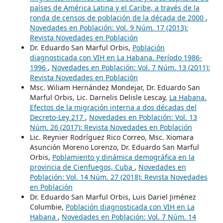
países de América Latina y el Caribe, a través de la
ronda de censos de población de la década de 2000
,
Novedades en Población: Vol. 9 Núm. 17 (2013):
Revista Novedades en Población
Dr. Eduardo San Marful Orbis,
Población
diagnosticada con VIH en La Habana. Período 1986-
1996
,
Novedades en Población: Vol. 7 Núm. 13 (2011):
Revista Novedades en Población
Msc. Wiliam Hernández Mondejar, Dr. Eduardo San
Marful Orbis, Lic. Darnelis Delisle Lescay,
La Habana.
Efectos de la migración interna a dos décadas del
Decreto-Ley 217
,
Novedades en Población: Vol. 13
Núm. 26 (2017): Revista Novedades en Población
Lic. Reynier Rodríguez Rico Correo, Msc. Xiomara
Asunción Moreno Lorenzo, Dr. Eduardo San Marful
Orbis,
Poblamiento y dinámica demográfica en la
provincia de Cienfuegos, Cuba
,
Novedades en
Población: Vol. 14 Núm. 27 (2018): Revista Novedades
en Población
Dr. Eduardo San Marful Orbis, Luis Dariel Jiménez
Columbie,
Población diagnosticada con VIH en La
Habana
,
Novedades en Población: Vol. 7 Núm. 14