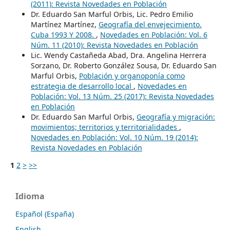
(2011): Revista Novedades en Población
Dr. Eduardo San Marful Orbis, Lic. Pedro Emilio
Martínez Martínez,
Geografía del envejecimiento.
Cuba 1993 Y 2008.
,
Novedades en Población: Vol. 6
Núm. 11 (2010): Revista Novedades en Población
Lic. Wendy Castañeda Abad, Dra. Angelina Herrera
Sorzano, Dr. Roberto González Sousa, Dr. Eduardo San
Marful Orbis,
Población y organoponía como
estrategia de desarrollo local
,
Novedades en
Población: Vol. 13 Núm. 25 (2017): Revista Novedades
en Población
Dr. Eduardo San Marful Orbis,
Geografía y migración:
movimientos; territorios y territorialidades
,
Novedades en Población: Vol. 10 Núm. 19 (2014):
Revista Novedades en Población
1
2
>
>>
Idioma
Español (España)
English