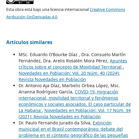
Esta obra está bajo una licencia internacional
Creative Commons
Atribución-SinDerivadas 4.0
.
Artículos similares
MSc. Eduardo O’Bourke Díaz , Dra. Consuelo Martín
Fernández, Dra. Arelis Rosalén Mora Pérez,
Apuntes
críticos sobre el concepto de Movilidad Territorial
,
Novedades en Población: Vol. 20 Núm. 40 (2024):
Revista Novedades en Población
Dr. Antonio Aja Díaz, Marbelis Orbea López, Msc.
Arianna Rodríguez García,
COVID-19, migración
internacional, movilidad territorial y fenómenos
económicos y sociales asociados. El caso particular de
La Habana
,
Novedades en Población: Vol. 17 Núm. 34
(2021): Revista Novedades en Población
Dr. Paulo Fernando Jurado da Silva,
Extinción
municipal en el Brasil contemporáneo: debate del
problema en el contexto geográfico de las pequeñas