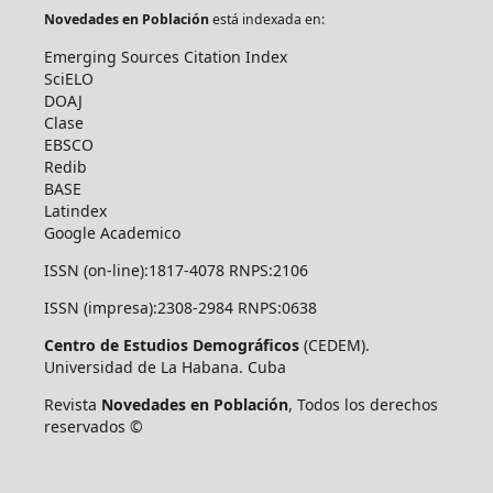
Novedades en Población
está indexada en:
Emerging Sources Citation Index
SciELO
DOAJ
Clase
EBSCO
Redib
BASE
Latindex
Google Academico
ISSN (on-line):1817-4078 RNPS:2106
ISSN (impresa):2308-2984 RNPS:0638
Centro de Estudios Demográficos
(CEDEM).
Universidad de La Habana. Cuba
Revista
Novedades en Población
, Todos los derechos
reservados ©