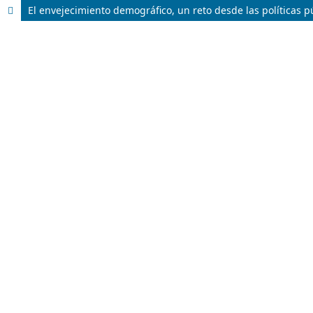
El envejecimiento demográfico, un reto desde las políticas pú