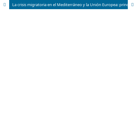
La crisis migratoria en el Mediterráneo y la Unión Europea: principales políticas y medidas antinmigrantes