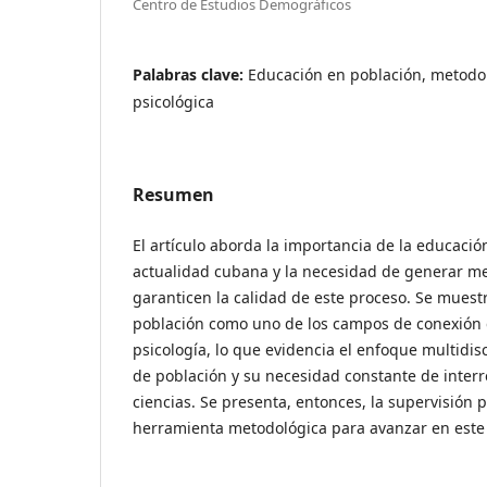
Centro de Estudios Demográficos
Palabras clave:
Educación en población, metodol
psicológica
Resumen
El artículo aborda la importancia de la educació
actualidad cubana y la necesidad de generar m
garanticen la calidad de este proceso. Se muest
población como uno de los campos de conexión 
psicología, lo que evidencia el enfoque multidisc
de población y su necesidad constante de interr
ciencias. Se presenta, entonces, la supervisión
herramienta metodológica para avanzar en este 