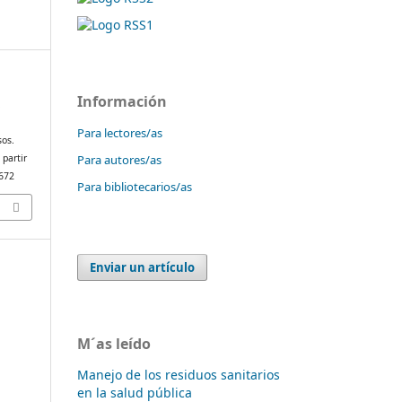
Información
.
Para lectores/as
sos.
Para autores/as
 partir
/672
Para bibliotecarios/as
Enviar un artículo
M´as leído
Manejo de los residuos sanitarios
en la salud pública