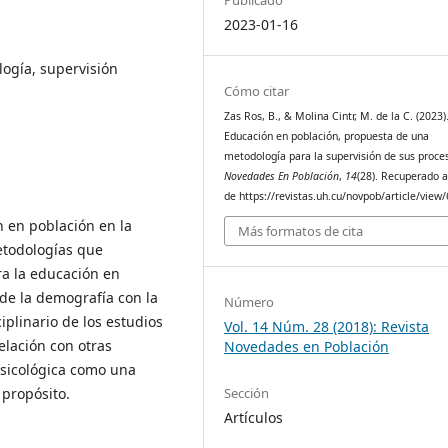
2023-01-16
ogía, supervisión
Cómo citar
Zas Ros, B., & Molina Cintr, M. de la C. (2023)
Educación en población, propuesta de una
metodología para la supervisión de sus proce
Novedades En Población
,
14
(28). Recuperado a
de https://revistas.uh.cu/novpob/article/view
n en población en la
Más formatos de cita
etodologías que
ra la educación en
de la demografía con la
Número
iplinario de los estudios
Vol. 14 Núm. 28 (2018): Revista
elación con otras
Novedades en Población
 psicológica como una
Sección
propósito.
Artículos