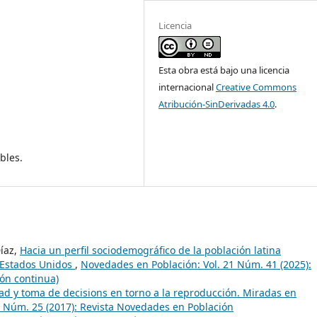
Licencia
Esta obra está bajo una licencia
internacional
Creative Commons
Atribución-SinDerivadas 4.0
.
bles.
Díaz,
Hacia un perfil sociodemográfico de la población latina
 Estados Unidos
,
Novedades en Población: Vol. 21 Núm. 41 (2025):
ón continua)
d y toma de decisions en torno a la reproducción. Miradas en
3 Núm. 25 (2017): Revista Novedades en Población