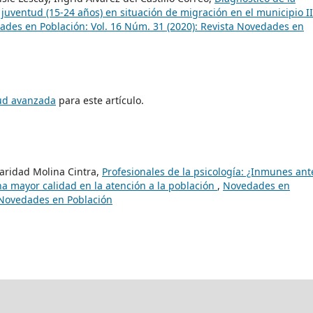
a juventud (15-24 años) en situación de migración en el municipio II
des en Población: Vol. 16 Núm. 31 (2020): Revista Novedades en
tud avanzada
para este artículo.
Caridad Molina Cintra,
Profesionales de la psicología: ¿Inmunes ant
a mayor calidad en la atención a la población
,
Novedades en
a Novedades en Población