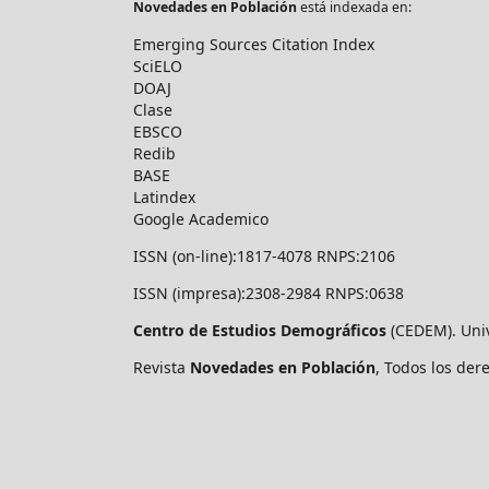
Novedades en Población
está indexada en:
Emerging Sources Citation Index
SciELO
DOAJ
Clase
EBSCO
Redib
BASE
Latindex
Google Academico
ISSN (on-line):1817-4078 RNPS:2106
ISSN (impresa):2308-2984 RNPS:0638
Centro de Estudios Demográficos
(CEDEM). Uni
Revista
Novedades en Población
, Todos los de