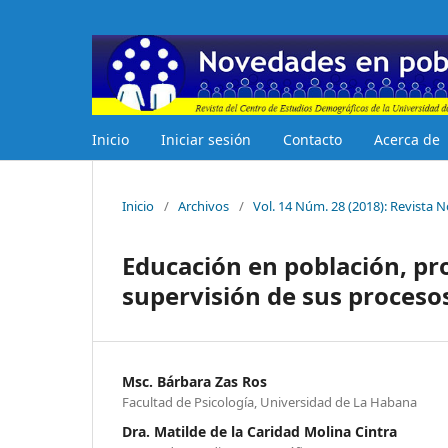
Inicio
Iniciar sesión
Contacto
Acerca de
Inicio
/
Archivos
/
Vol. 14 Núm. 28 (2018): Revista
Educación en población, pr
supervisión de sus proceso
Msc. Bárbara Zas Ros
Facultad de Psicología, Universidad de La Habana
Dra. Matilde de la Caridad Molina Cintra