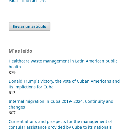
Para bibliotecarios/as
Enviar un artículo
M´as leído
Healthcare waste management in Latin American public
health
879
Donald Trump´s victory, the vote of Cuban Americans and
its implictions for Cuba
613
Internal migration in Cuba 2019- 2024. Continuity and
changes
607
Current affairs and prospects for the management of
consular assistance provided by Cuba to its nationals