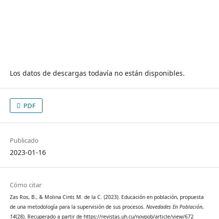
Los datos de descargas todavía no están disponibles.
PDF
Publicado
2023-01-16
Cómo citar
Zas Ros, B., & Molina Cintr, M. de la C. (2023). Educación en población, propuesta
de una metodología para la supervisión de sus procesos.
Novedades En Población
,
14
(28). Recuperado a partir de https://revistas.uh.cu/novpob/article/view/672