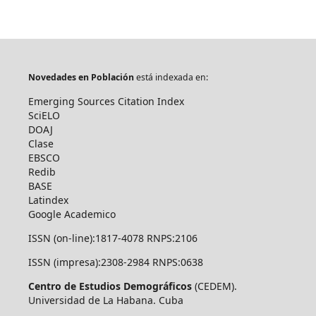
Novedades en Población
está indexada en:
Emerging Sources Citation Index
SciELO
DOAJ
Clase
EBSCO
Redib
BASE
Latindex
Google Academico
ISSN (on-line):1817-4078 RNPS:2106
ISSN (impresa):2308-2984 RNPS:0638
Centro de Estudios Demográficos
(CEDEM).
Universidad de La Habana. Cuba