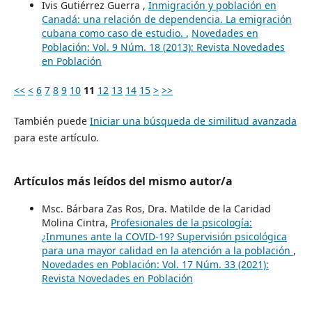
Ivis Gutiérrez Guerra ,
Inmigración y población en
Canadá: una relación de dependencia. La emigración
cubana como caso de estudio.
,
Novedades en
Población: Vol. 9 Núm. 18 (2013): Revista Novedades
en Población
<<
<
6
7
8
9
10
11
12
13
14
15
>
>>
También puede
Iniciar una búsqueda de similitud avanzada
para este artículo.
Artículos más leídos del mismo autor/a
Msc. Bárbara Zas Ros, Dra. Matilde de la Caridad
Molina Cintra,
Profesionales de la psicología:
¿Inmunes ante la COVID-19? Supervisión psicológica
para una mayor calidad en la atención a la población
,
Novedades en Población: Vol. 17 Núm. 33 (2021):
Revista Novedades en Población