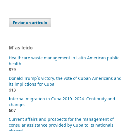
Enviar un artículo
M´as leído
Healthcare waste management in Latin American public
health
879
Donald Trump´s victory, the vote of Cuban Americans and
its implictions for Cuba
613
Internal migration in Cuba 2019- 2024. Continuity and
changes
607
Current affairs and prospects for the management of
consular assistance provided by Cuba to its nationals
abroad