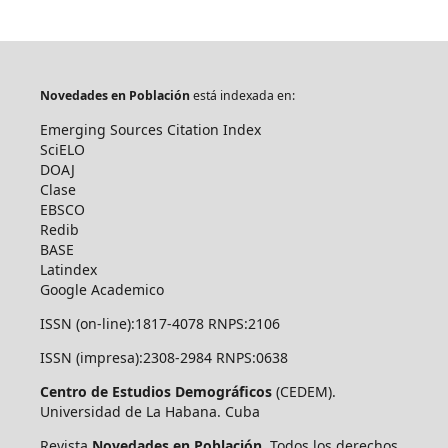
Novedades en Población
está indexada en:
Emerging Sources Citation Index
SciELO
DOAJ
Clase
EBSCO
Redib
BASE
Latindex
Google Academico
ISSN (on-line):1817-4078 RNPS:2106
ISSN (impresa):2308-2984 RNPS:0638
Centro de Estudios Demográficos
(CEDEM).
Universidad de La Habana. Cuba
Revista
Novedades en Población
, Todos los derechos