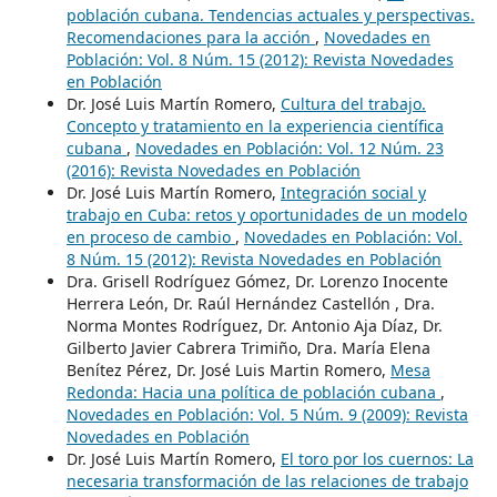
población cubana. Tendencias actuales y perspectivas.
Recomendaciones para la acción
,
Novedades en
Población: Vol. 8 Núm. 15 (2012): Revista Novedades
en Población
Dr. José Luis Martín Romero,
Cultura del trabajo.
Concepto y tratamiento en la experiencia científica
cubana
,
Novedades en Población: Vol. 12 Núm. 23
(2016): Revista Novedades en Población
Dr. José Luis Martín Romero,
Integración social y
trabajo en Cuba: retos y oportunidades de un modelo
en proceso de cambio
,
Novedades en Población: Vol.
8 Núm. 15 (2012): Revista Novedades en Población
Dra. Grisell Rodríguez Gómez, Dr. Lorenzo Inocente
Herrera León, Dr. Raúl Hernández Castellón , Dra.
Norma Montes Rodríguez, Dr. Antonio Aja Díaz, Dr.
Gilberto Javier Cabrera Trimiño, Dra. María Elena
Benítez Pérez, Dr. José Luis Martin Romero,
Mesa
Redonda: Hacia una política de población cubana
,
Novedades en Población: Vol. 5 Núm. 9 (2009): Revista
Novedades en Población
Dr. José Luis Martín Romero,
El toro por los cuernos: La
necesaria transformación de las relaciones de trabajo