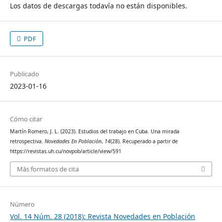
Los datos de descargas todavía no están disponibles.
PDF
Publicado
2023-01-16
Cómo citar
Martín Romero, J. L. (2023). Estudios del trabajo en Cuba. Una mirada
retrospectiva.
Novedades En Población
,
14
(28). Recuperado a partir de
https://revistas.uh.cu/novpob/article/view/591
Más formatos de cita
Número
Vol. 14 Núm. 28 (2018): Revista Novedades en Población