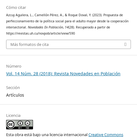
Cómo citar
Azcuy Aguilera, L., Camellón Pérez, A., & Roque Doval, Y. (2023). Propuesta de
perfeccionamiento de la política social para el adulto mayor desde la cooperación
intersectorial.
Novedades En Población
,
14
(28). Recuperado a partir de
https://revistas.uh.cu/novpob/article/view/590
Más formatos de cita
Número
Vol. 14 Núm. 28 (2018): Revista Novedades en Población
Sección
Artículos
Licencia
Esta obra está bajo una licencia internacional
Creative Commons