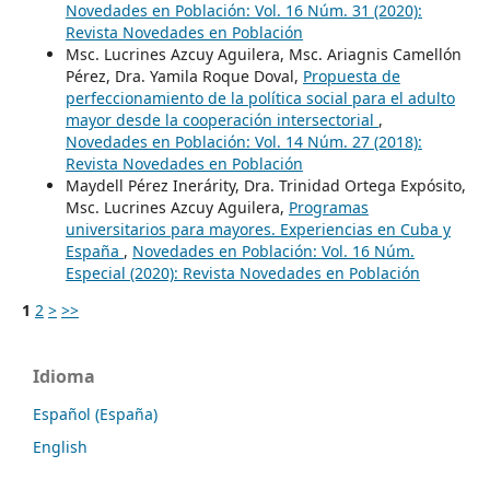
Novedades en Población: Vol. 16 Núm. 31 (2020):
Revista Novedades en Población
Msc. Lucrines Azcuy Aguilera, Msc. Ariagnis Camellón
Pérez, Dra. Yamila Roque Doval,
Propuesta de
perfeccionamiento de la política social para el adulto
mayor desde la cooperación intersectorial
,
Novedades en Población: Vol. 14 Núm. 27 (2018):
Revista Novedades en Población
Maydell Pérez Inerárity, Dra. Trinidad Ortega Expósito,
Msc. Lucrines Azcuy Aguilera,
Programas
universitarios para mayores. Experiencias en Cuba y
España
,
Novedades en Población: Vol. 16 Núm.
Especial (2020): Revista Novedades en Población
1
2
>
>>
Idioma
Español (España)
English