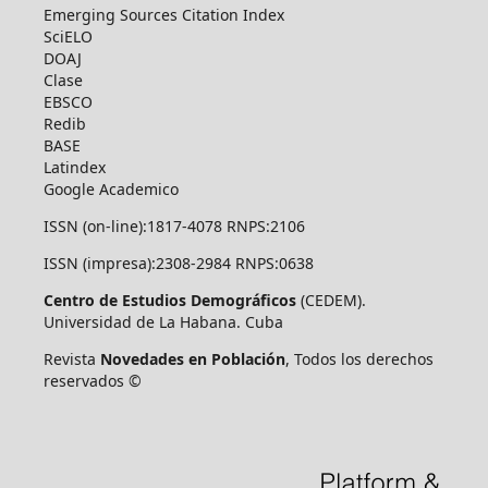
Emerging Sources Citation Index
SciELO
DOAJ
Clase
EBSCO
Redib
BASE
Latindex
Google Academico
ISSN (on-line):1817-4078 RNPS:2106
ISSN (impresa):2308-2984 RNPS:0638
Centro de Estudios Demográficos
(CEDEM).
Universidad de La Habana. Cuba
Revista
Novedades en Población
, Todos los derechos
reservados ©