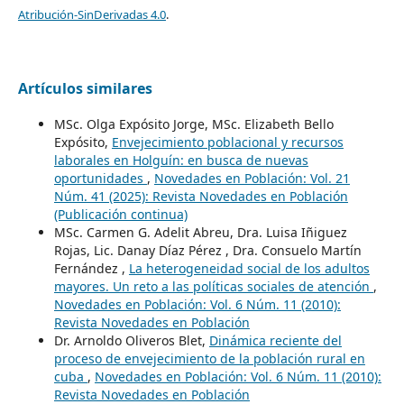
Atribución-SinDerivadas 4.0
.
Artículos similares
MSc. Olga Expósito Jorge, MSc. Elizabeth Bello
Expósito,
Envejecimiento poblacional y recursos
laborales en Holguín: en busca de nuevas
oportunidades
,
Novedades en Población: Vol. 21
Núm. 41 (2025): Revista Novedades en Población
(Publicación continua)
MSc. Carmen G. Adelit Abreu, Dra. Luisa Iñiguez
Rojas, Lic. Danay Díaz Pérez , Dra. Consuelo Martín
Fernández ,
La heterogeneidad social de los adultos
mayores. Un reto a las políticas sociales de atención
,
Novedades en Población: Vol. 6 Núm. 11 (2010):
Revista Novedades en Población
Dr. Arnoldo Oliveros Blet,
Dinámica reciente del
proceso de envejecimiento de la población rural en
cuba
,
Novedades en Población: Vol. 6 Núm. 11 (2010):
Revista Novedades en Población