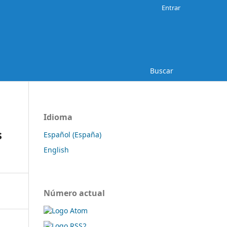
Entrar
Buscar
Idioma
s
Español (España)
English
Número actual