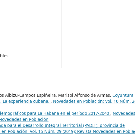
bles.
los Albizu-Campos Espiñeira, Marisol Alfonso de Armas,
Coyuntura
. La experiencia cubana.
,
Novedades en Población: Vol. 10 Núm. 2
demográficos para La Habana en el período 2017-2040
,
Novedades
a Novedades en Población
da para el Desarrollo Integral Territorial (PADIT): provincia de
en Población: Vol. 15 Núm. 29 (2019): Revista Novedades en Pobla