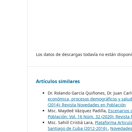
Los datos de descargas todavía no están disponi
Artículos similares
Dr. Rolando García Quiñones, Dr. Juan Car
económica, procesos demográficos y salud
(2014): Revista Novedades en Población
Msc. Maydeé Vázquez Padilla,
Escenarios 
Población: Vol. 16 Núm. 32 (2020): Revist
Msc. Sahilí Cristiá Lara,
Plataforma Articula
Santiago de Cuba (2012-2016)
,
Novedades 