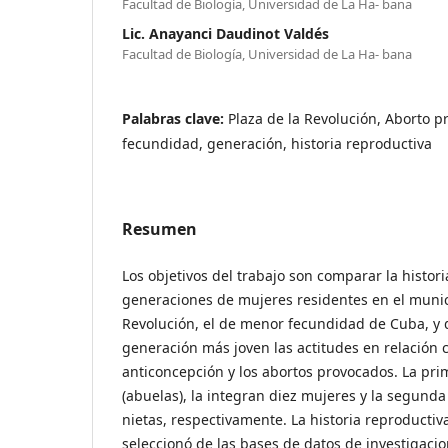
Facultad de Biología, Universidad de La Ha- bana
Lic. Anayanci Daudinot Valdés
Facultad de Biología, Universidad de La Ha- bana
Palabras clave:
Plaza de la Revolución, Aborto p
fecundidad, generación, historia reproductiva
Resumen
Los objetivos del trabajo son comparar la histori
generaciones de mujeres residentes en el munici
Revolución, el de menor fecundidad de Cuba, y d
generación más joven las actitudes en relación c
anticoncepción y los abortos provocados. La pr
(abuelas), la integran diez mujeres y la segunda 
nietas, respectivamente. La historia reproductiv
seleccionó de las bases de datos de investigaci