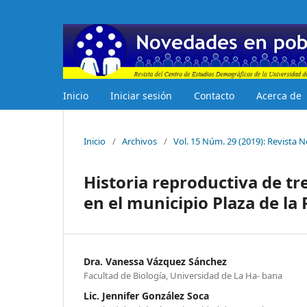
Inicio
Iniciar sesión
Contacto
Acerca de
Inicio
/
Archivos
/
Vol. 15 Núm. 29 (2019): Revista
Historia reproductiva de t
en el municipio Plaza de la
Dra. Vanessa Vázquez Sánchez
Facultad de Biología, Universidad de La Ha- bana
Lic. Jennifer González Soca