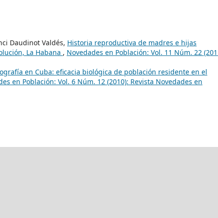
nci Daudinot Valdés,
Historia reproductiva de madres e hijas
volución, La Habana
,
Novedades en Población: Vol. 11 Núm. 22 (201
grafía en Cuba: eficacia biológica de población residente en el
es en Población: Vol. 6 Núm. 12 (2010): Revista Novedades en