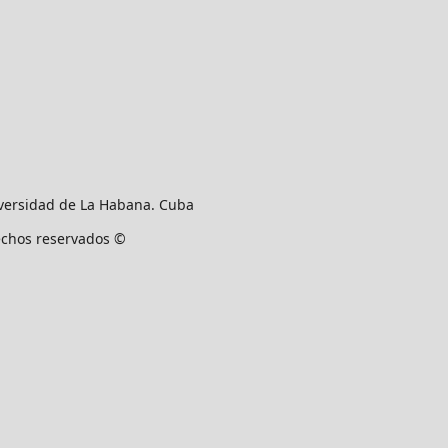
versidad de La Habana. Cuba
rechos reservados ©