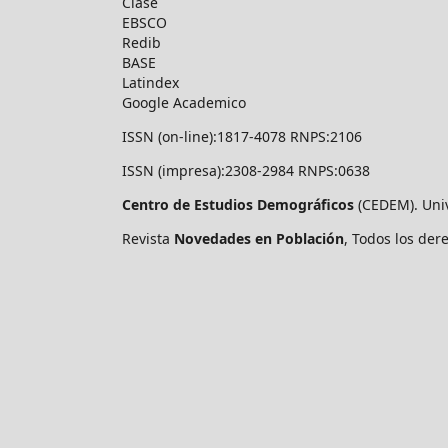
Clase
EBSCO
Redib
BASE
Latindex
Google Academico
ISSN (on-line):1817-4078 RNPS:2106
ISSN (impresa):2308-2984 RNPS:0638
Centro de Estudios Demográficos
(CEDEM). Uni
Revista
Novedades en Población
, Todos los de