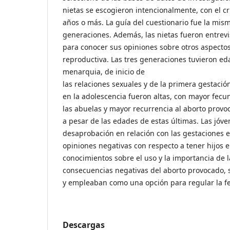
nietas se escogieron intencionalmente, con el cr
años o más. La guía del cuestionario fue la mism
generaciones. Además, las nietas fueron entrev
para conocer sus opiniones sobre otros aspectos 
reproductiva. Las tres generaciones tuvieron e
menarquia, de inicio de
las relaciones sexuales y de la primera gestació
en la adolescencia fueron altas, con mayor fecu
las abuelas y mayor recurrencia al aborto provoc
a pesar de las edades de estas últimas. Las jóv
desaprobación en relación con las gestaciones e
opiniones negativas con respecto a tener hijos 
conocimientos sobre el uso y la importancia de l
consecuencias negativas del aborto provocado, 
y empleaban como una opción para regular la f
Descargas