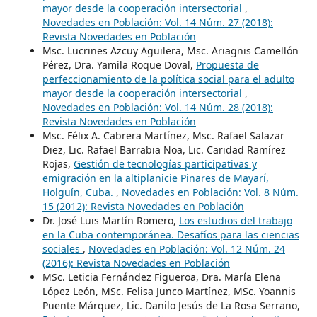
mayor desde la cooperación intersectorial
,
Novedades en Población: Vol. 14 Núm. 27 (2018):
Revista Novedades en Población
Msc. Lucrines Azcuy Aguilera, Msc. Ariagnis Camellón
Pérez, Dra. Yamila Roque Doval,
Propuesta de
perfeccionamiento de la política social para el adulto
mayor desde la cooperación intersectorial
,
Novedades en Población: Vol. 14 Núm. 28 (2018):
Revista Novedades en Población
Msc. Félix A. Cabrera Martínez, Msc. Rafael Salazar
Diez, Lic. Rafael Barrabia Noa, Lic. Caridad Ramírez
Rojas,
Gestión de tecnologías participativas y
emigración en la altiplanicie Pinares de Mayarí,
Holguín, Cuba.
,
Novedades en Población: Vol. 8 Núm.
15 (2012): Revista Novedades en Población
Dr. José Luis Martín Romero,
Los estudios del trabajo
en la Cuba contemporánea. Desafíos para las ciencias
sociales
,
Novedades en Población: Vol. 12 Núm. 24
(2016): Revista Novedades en Población
MSc. Leticia Fernández Figueroa, Dra. María Elena
López León, MSc. Felisa Junco Martínez, MSc. Yoannis
Puente Márquez, Lic. Danilo Jesús de La Rosa Serrano,