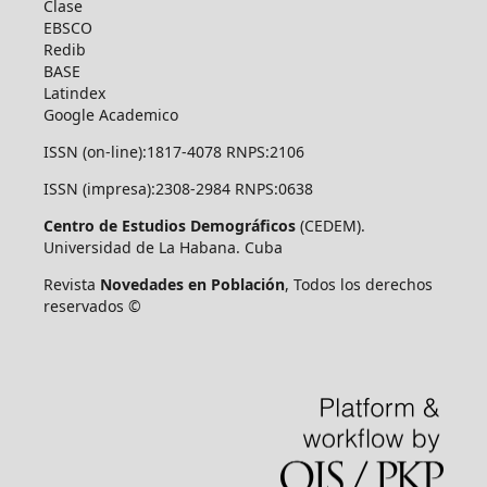
Clase
EBSCO
Redib
BASE
Latindex
Google Academico
ISSN (on-line):1817-4078 RNPS:2106
ISSN (impresa):2308-2984 RNPS:0638
Centro de Estudios Demográficos
(CEDEM).
Universidad de La Habana. Cuba
Revista
Novedades en Población
, Todos los derechos
reservados ©