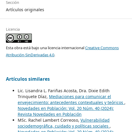
Sección
Artículos originales
Licencia
Esta obra está bajo una licencia internacional
Creative Commons
Atribución-SinDerivadas 4.0
.
Artículos similares
Lic. Lisandra L. Fariñas Acosta, Dra. Dixie Edith
Trinquete Díaz,
Mediaciones para comunicar el
envejecimiento: antecedentes contextuales y teóricos
,
Novedades en Población: Vol. 20 Núm. 40 (2024):
Revista Novedades en Población
MSc. Rachel Lambert Correoso,
Vulnerabilidad
sociodemográfica, cuidado y políticas sociales
,
Novedades en Población: Vol. 20 Núm. 40 (2024):