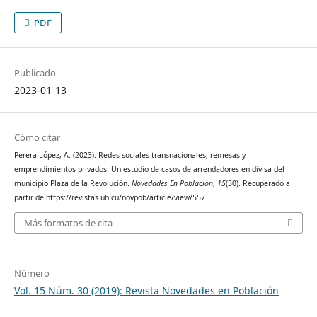
PDF
Publicado
2023-01-13
Cómo citar
Perera López, A. (2023). Redes sociales transnacionales, remesas y
emprendimientos privados. Un estudio de casos de arrendadores en divisa del
municipio Plaza de la Revolución.
Novedades En Población
,
15
(30). Recuperado a
partir de https://revistas.uh.cu/novpob/article/view/557
Más formatos de cita
Número
Vol. 15 Núm. 30 (2019): Revista Novedades en Población