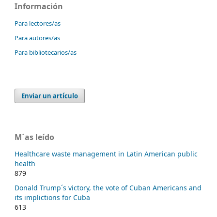
Información
Para lectores/as
Para autores/as
Para bibliotecarios/as
Enviar un artículo
M´as leído
Healthcare waste management in Latin American public
health
879
Donald Trump´s victory, the vote of Cuban Americans and
its implictions for Cuba
613