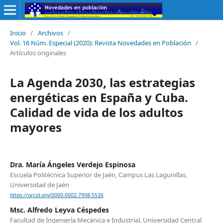
Inicio
/
Archivos
/
Vol. 16 Núm. Especial (2020): Revista Novedades en Población
/
Artículos originales
La Agenda 2030, las estrategias
energéticas en España y Cuba.
Calidad de vida de los adultos
mayores
Dra. María Ángeles Verdejo Espinosa
Escuela Politécnica Superior de Jaén, Campus Las Lagunillas,
Universidad de Jaén
https://orcid.org/0000-0002-7998-553X
Msc. Alfredo Leyva Céspedes
Facultad de Ingeniería Mecánica e Industrial, Universidad Central