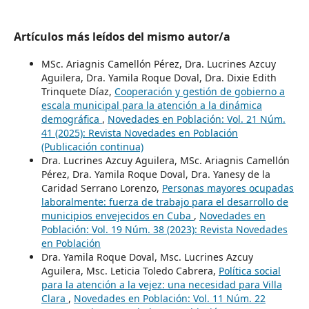
Artículos más leídos del mismo autor/a
MSc. Ariagnis Camellón Pérez, Dra. Lucrines Azcuy
Aguilera, Dra. Yamila Roque Doval, Dra. Dixie Edith
Trinquete Díaz,
Cooperación y gestión de gobierno a
escala municipal para la atención a la dinámica
demográfica
,
Novedades en Población: Vol. 21 Núm.
41 (2025): Revista Novedades en Población
(Publicación continua)
Dra. Lucrines Azcuy Aguilera, MSc. Ariagnis Camellón
Pérez, Dra. Yamila Roque Doval, Dra. Yanesy de la
Caridad Serrano Lorenzo,
Personas mayores ocupadas
laboralmente: fuerza de trabajo para el desarrollo de
municipios envejecidos en Cuba
,
Novedades en
Población: Vol. 19 Núm. 38 (2023): Revista Novedades
en Población
Dra. Yamila Roque Doval, Msc. Lucrines Azcuy
Aguilera, Msc. Leticia Toledo Cabrera,
Política social
para la atención a la vejez: una necesidad para Villa
Clara
,
Novedades en Población: Vol. 11 Núm. 22