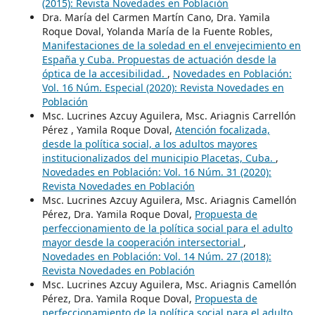
(2015): Revista Novedades en Población
Dra. María del Carmen Martín Cano, Dra. Yamila
Roque Doval, Yolanda María de la Fuente Robles,
Manifestaciones de la soledad en el envejecimiento en
España y Cuba. Propuestas de actuación desde la
óptica de la accesibilidad.
,
Novedades en Población:
Vol. 16 Núm. Especial (2020): Revista Novedades en
Población
Msc. Lucrines Azcuy Aguilera, Msc. Ariagnis Carrellón
Pérez , Yamila Roque Doval,
Atención focalizada,
desde la política social, a los adultos mayores
institucionalizados del municipio Placetas, Cuba.
,
Novedades en Población: Vol. 16 Núm. 31 (2020):
Revista Novedades en Población
Msc. Lucrines Azcuy Aguilera, Msc. Ariagnis Camellón
Pérez, Dra. Yamila Roque Doval,
Propuesta de
perfeccionamiento de la política social para el adulto
mayor desde la cooperación intersectorial
,
Novedades en Población: Vol. 14 Núm. 27 (2018):
Revista Novedades en Población
Msc. Lucrines Azcuy Aguilera, Msc. Ariagnis Camellón
Pérez, Dra. Yamila Roque Doval,
Propuesta de
perfeccionamiento de la política social para el adulto