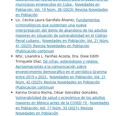
municipios envejecidos en Cuba
,
Novedades en
Población: Vol. 19 Núm. 38 (2023): Revista Novedades
en Población
Lic. Cecilia Laura Garofalo Álvarez,
Fundamentos
criminológicos que sustentan una nueva
interpretación del delito de abandono de los adultos
mayores en situación de vulnerabilidad en el Código
Penal cubano
,
Novedades en Población: Vol. 21 Núm.
41 (2025): Revista Novedades en Población
(Publicación continua)
MSc. Lisandra L. Fariñas Acosta, Dra. Dixie Edith
Trinquete Díaz,
De cifras, estereotipos y relatos.
Aproximaciones a la comunicación sobre
envejecimiento demográfico en el periódico Granma
entre 2019 y 2023
,
Novedades en Población: Vol. 21
Núm. 42 (2025): Revista Novedades en Población
(Publicación continua)
Karina Orozco Rocha, César González González,
Vulnerabilidad de salud y económica de los adultos
mayores en México antes de la COVID-19
,
Novedades
en Población: Vol. 17 Núm. 33 (2021): Revista
Novedades en Población