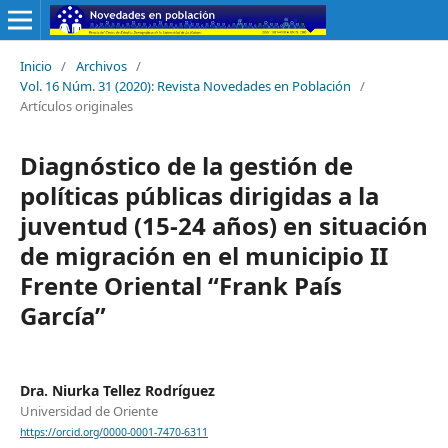
Inicio
/
Archivos
/
Vol. 16 Núm. 31 (2020): Revista Novedades en Población
/
Artículos originales
Diagnóstico de la gestión de
políticas públicas dirigidas a la
juventud (15-24 años) en situación
de migración en el municipio II
Frente Oriental “Frank País
García”
Dra. Niurka Tellez Rodríguez
Universidad de Oriente
https://orcid.org/0000-0001-7470-6311