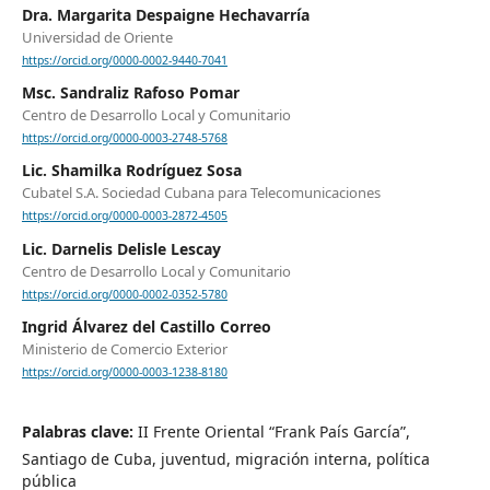
Dra. Margarita Despaigne Hechavarría
Universidad de Oriente
https://orcid.org/0000-0002-9440-7041
Msc. Sandraliz Rafoso Pomar
Centro de Desarrollo Local y Comunitario
https://orcid.org/0000-0003-2748-5768
Lic. Shamilka Rodríguez Sosa
Cubatel S.A. Sociedad Cubana para Telecomunicaciones
https://orcid.org/0000-0003-2872-4505
Lic. Darnelis Delisle Lescay
Centro de Desarrollo Local y Comunitario
https://orcid.org/0000-0002-0352-5780
Ingrid Álvarez del Castillo Correo
Ministerio de Comercio Exterior
https://orcid.org/0000-0003-1238-8180
Palabras clave:
II Frente Oriental “Frank País García”,
Santiago de Cuba, juventud, migración interna, política
pública