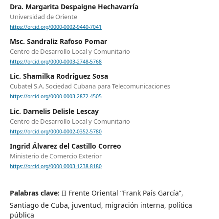
Dra. Margarita Despaigne Hechavarría
Universidad de Oriente
https://orcid.org/0000-0002-9440-7041
Msc. Sandraliz Rafoso Pomar
Centro de Desarrollo Local y Comunitario
https://orcid.org/0000-0003-2748-5768
Lic. Shamilka Rodríguez Sosa
Cubatel S.A. Sociedad Cubana para Telecomunicaciones
https://orcid.org/0000-0003-2872-4505
Lic. Darnelis Delisle Lescay
Centro de Desarrollo Local y Comunitario
https://orcid.org/0000-0002-0352-5780
Ingrid Álvarez del Castillo Correo
Ministerio de Comercio Exterior
https://orcid.org/0000-0003-1238-8180
Palabras clave:
II Frente Oriental “Frank País García”,
Santiago de Cuba, juventud, migración interna, política
pública