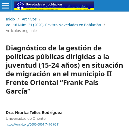
Inicio
/
Archivos
/
Vol. 16 Núm. 31 (2020): Revista Novedades en Población
/
Artículos originales
Diagnóstico de la gestión de
políticas públicas dirigidas a la
juventud (15-24 años) en situación
de migración en el municipio II
Frente Oriental “Frank País
García”
Dra. Niurka Tellez Rodríguez
Universidad de Oriente
https://orcid.org/0000-0001-7470-6311