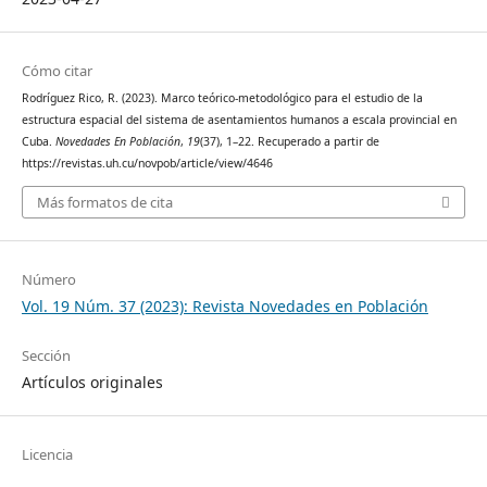
Cómo citar
Rodríguez Rico, R. (2023). Marco teórico-metodológico para el estudio de la
estructura espacial del sistema de asentamientos humanos a escala provincial en
Cuba.
Novedades En Población
,
19
(37), 1–22. Recuperado a partir de
https://revistas.uh.cu/novpob/article/view/4646
Más formatos de cita
Número
Vol. 19 Núm. 37 (2023): Revista Novedades en Población
Sección
Artículos originales
Licencia