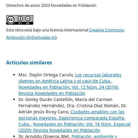
Derechos de autor 2023 Novedades en Población
Esta obra está bajo una licencia internacional
Creative Commons
Atribución-SinDerivadas 4.0
.
Artículos similares
Msc. Daylin Ortega Carulo,
Los recursos laborales
jóvenes en América Latina y el caso de Cuba
,
Novedades en Población: Vol. 12 Núm. 24 (2016):
Revista Novedades en Población
Dr. Ginley Durán Castellón, María del Carmen
Fernández Hernández, Dra. Cristina Díaz Román, Dr.
Adrián Jesús Ricoy Cano,
Ciudades amables con las
personas mayores. Experiencia comparada España-
Cuba
,
Novedades en Población: Vol. 16 Núm. Especial
(2020): Revista Novedades en Población
Dr. Arnoldo Oliveros Blet,
Población, ambiente y