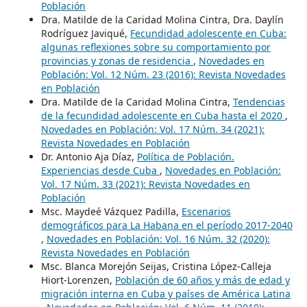
Población
Dra. Matilde de la Caridad Molina Cintra, Dra. Daylín
Rodríguez Javiqué,
Fecundidad adolescente en Cuba:
algunas reflexiones sobre su comportamiento por
provincias y zonas de residencia
,
Novedades en
Población: Vol. 12 Núm. 23 (2016): Revista Novedades
en Población
Dra. Matilde de la Caridad Molina Cintra,
Tendencias
de la fecundidad adolescente en Cuba hasta el 2020
,
Novedades en Población: Vol. 17 Núm. 34 (2021):
Revista Novedades en Población
Dr. Antonio Aja Díaz,
Política de Población.
Experiencias desde Cuba
,
Novedades en Población:
Vol. 17 Núm. 33 (2021): Revista Novedades en
Población
Msc. Maydeé Vázquez Padilla,
Escenarios
demográficos para La Habana en el período 2017-2040
,
Novedades en Población: Vol. 16 Núm. 32 (2020):
Revista Novedades en Población
Msc. Blanca Morejón Seijas, Cristina López-Calleja
Hiort-Lorenzen,
Población de 60 años y más de edad y
migración interna en Cuba y países de América Latina