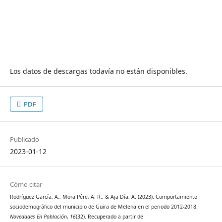
Los datos de descargas todavía no están disponibles.
PDF
Publicado
2023-01-12
Cómo citar
Rodríguez García, A., Mora Pére, A. R., & Aja Día, A. (2023). Comportamiento
sociodemográfico del municipio de Güira de Melena en el periodo 2012-2018.
Novedades En Población
,
16
(32). Recuperado a partir de