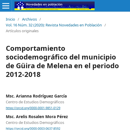
Inicio
/
Archivos
/
Vol. 16 Núm. 32 (2020): Revista Novedades en Población
/
Artículos originales
Comportamiento
sociodemográfico del municipio
de Güira de Melena en el periodo
2012-2018
Msc. Arianna Rodríguez García
Centro de Estudios Demográficos
https://orcid.org/0000-0001-9851-0129
Msc. Arelis Rosalen Mora Pérez
Centro de Estudios Demográficos
https://orcid.org/0000-0003-0637-8592