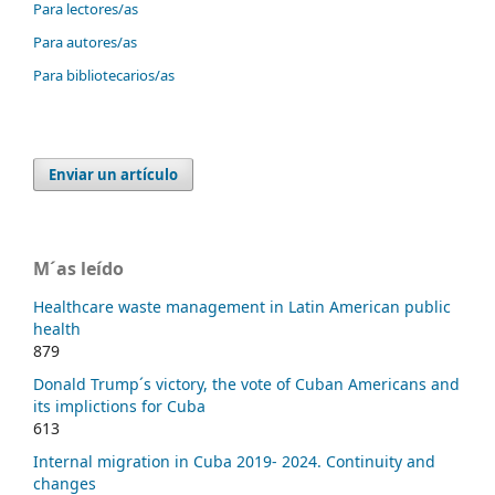
Para lectores/as
Para autores/as
Para bibliotecarios/as
Enviar un artículo
M´as leído
Healthcare waste management in Latin American public
health
879
Donald Trump´s victory, the vote of Cuban Americans and
its implictions for Cuba
613
Internal migration in Cuba 2019- 2024. Continuity and
changes