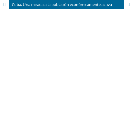
Cuba. Una mirada a la población económicamente activa