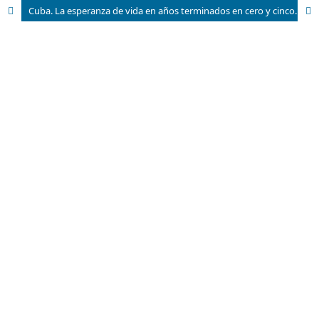
Cuba. La esperanza de vida en años terminados en cero y cinco. 1900-2015