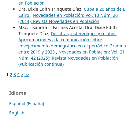
en Población
Dra. Dixie Edith Trinquete Díaz,
Cuba a 20 años de El
Cairo
,
Novedades en Población: Vol. 10 Núm. 20
(2014): Revista Novedades en Población
MSc. Lisandra L. Fariñas Acosta, Dra. Dixie Edith
Trinquete Díaz,
De cifras, estereotipos y relatos.
Aproximaciones a la comunicación sobre
envejecimiento demográfico en el periódico Granma
entre 2019 y 2023
,
Novedades en Población: Vol. 21
Núm. 42 (2025): Revista Novedades en Población
(Publicación continua)
1
2
3
4
>
>>
Idioma
Español (España)
English