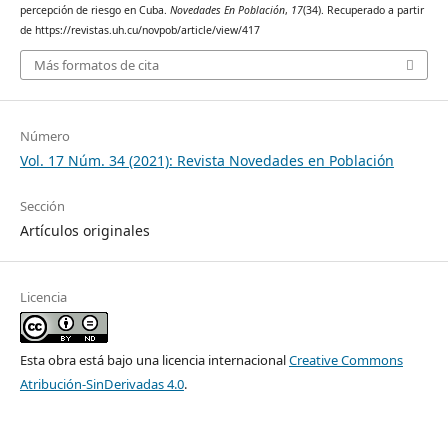
percepción de riesgo en Cuba.
Novedades En Población
,
17
(34). Recuperado a partir
de https://revistas.uh.cu/novpob/article/view/417
Más formatos de cita
Número
Vol. 17 Núm. 34 (2021): Revista Novedades en Población
Sección
Artículos originales
Licencia
Esta obra está bajo una licencia internacional
Creative Commons
Atribución-SinDerivadas 4.0
.