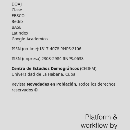
DOAJ
Clase
EBSCO
Redib
BASE
Latindex
Google Academico
ISSN (on-line):1817-4078 RNPS:2106
ISSN (impresa):2308-2984 RNPS:0638
Centro de Estudios Demográficos
(CEDEM).
Universidad de La Habana. Cuba
Revista
Novedades en Población
, Todos los derechos
reservados ©