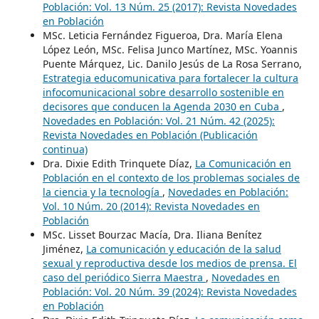
Población: Vol. 13 Núm. 25 (2017): Revista Novedades
en Población
MSc. Leticia Fernández Figueroa, Dra. María Elena
López León, MSc. Felisa Junco Martínez, MSc. Yoannis
Puente Márquez, Lic. Danilo Jesús de La Rosa Serrano,
Estrategia educomunicativa para fortalecer la cultura
infocomunicacional sobre desarrollo sostenible en
decisores que conducen la Agenda 2030 en Cuba
,
Novedades en Población: Vol. 21 Núm. 42 (2025):
Revista Novedades en Población (Publicación
continua)
Dra. Dixie Edith Trinquete Díaz,
La Comunicación en
Población en el contexto de los problemas sociales de
la ciencia y la tecnología
,
Novedades en Población:
Vol. 10 Núm. 20 (2014): Revista Novedades en
Población
MSc. Lisset Bourzac Macía, Dra. Iliana Benítez
Jiménez,
La comunicación y educación de la salud
sexual y reproductiva desde los medios de prensa. El
caso del periódico Sierra Maestra
,
Novedades en
Población: Vol. 20 Núm. 39 (2024): Revista Novedades
en Población