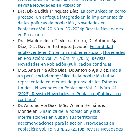
Revista Novedades en Población
Dra. Dixie Edith Trinquete Díaz,
La comunicación como
proceso: Un enfoque integrado en la implementación
de las políticas de población
,
Novedades en
Población: Vol. 20 Núm. 39 (2024): Revista Novedades
en Población
Dra. Matilde de la C. Molina Cintra, Dr. Antonio Aja
Díaz, Dra. Daylin Rodríguez Javiqué,
Fecundidad
adolescente en Cuba, un problema social
,
Novedades
en Población: Vol. 21 Núm. 41 (2025): Revista
Novedades en Población (Publicación continua)
MSc. Ana Niria Albo Díaz, Dr. Antonio Aja Díaz,
Hacia
un perfil sociodemográfico de la población latina
representada en medios de prensa de los Estados
Unidos
,
Novedades en Población: Vol. 21 Núm. 41
(2025): Revista Novedades en Población (Publicación
continua)
Dr. Antonio Aja Díaz, MSc. Wiliam Hernández
Mondejar,
Dinámica de la población y sus
interrelaciones en Cuba y sus territorios.
Recomendaciones para la acción
,
Novedades en
Población: Vol. 15 Núm. 29 (2019): Revista Novedades