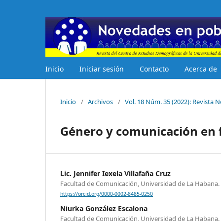
Inicio
Iniciar sesión
Contacto
Acerca de
Inicio
/
Archivos
/
Vol. 18 Núm. 35 (2022): Revista
Género y comunicación en 
Lic. Jennifer Iexela Villafaña Cruz
Facultad de Comunicación, Universidad de La Habana.
https://orcid.org/0000-0002-8485-0250
Niurka González Escalona
Facultad de Comunicación, Universidad de La Habana.