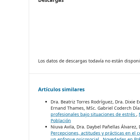
Descargas
Los datos de descargas todavía no están disponi
Artículos similares
Dra. Beatriz Torres Rodríguez, Dra. Dixie E
Ernand Thames, MSc. Gabriel Coderch Día
profesionales bajo situaciones de estrés
,
Población
Niuva Avila, Dra. Daybel Pañellas Álvarez
Percepciones, actitudes y prácticas en el
un enfoque psicosocial
,
Novedades en Pob