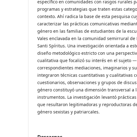
específico en comunidades con rasgos rurales pa
programas y estrategias que traten estas catego
contexto. Ahí radica la base de esta pesquisa cu
caracterizar las prácticas comunicativas mediante
género en las familias de estudiantes de la escu
Vales enclavada en la comunidad semirrural de 
Santi Spíritus. Una investigación orientada a est
diseño metodológico estricto con una perspect
cualitativa que focalizó su interés en el sujeto 
correspondientes mediaciones, imaginarios y sub
integraron técnicas cuantitativas y cualitativas 
cuestionarios, observaciones y grupos de discus
género constituyó una dimensión transversal a l
instrumentos. La investigación levantó prácticas
que resultaron legitimadoras y reproductoras d
género sexistas y patriarcales.