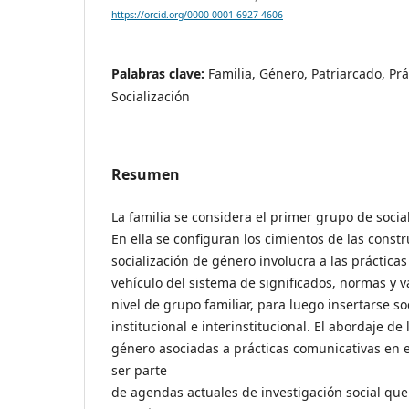
https://orcid.org/0000-0001-6927-4606
Palabras clave:
Familia, Género, Patriarcado, Pr
Socialización
Resumen
La familia se considera el primer grupo de social
En ella se configuran los cimientos de las const
socialización de género involucra a las práctic
vehículo del sistema de significados, normas y 
nivel de grupo familiar, para luego insertarse so
institucional e interinstitucional. El abordaje de
género asociadas a prácticas comunicativas en 
ser parte
de agendas actuales de investigación social qu