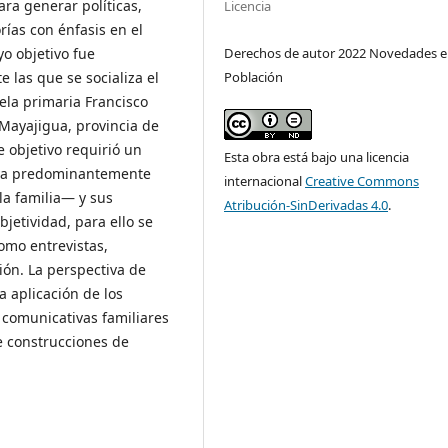
ra generar políticas,
Licencia
rías con énfasis en el
Derechos de autor 2022 Novedades 
yo objetivo fue
Población
 las que se socializa el
ela primaria Francisco
Mayajigua, provincia de
e objetivo requirió un
Esta obra está bajo una licencia
iva predominantemente
internacional
Creative Commons
―la familia― y sus
Atribución-SinDerivadas 4.0
.
jetividad, para ello se
como entrevistas,
ión. La perspectiva de
a aplicación de los
 comunicativas familiares
e construcciones de