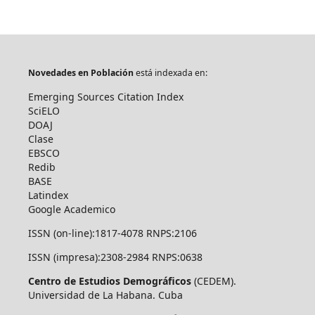
Novedades en Población
está indexada en:
Emerging Sources Citation Index
SciELO
DOAJ
Clase
EBSCO
Redib
BASE
Latindex
Google Academico
ISSN (on-line):1817-4078 RNPS:2106
ISSN (impresa):2308-2984 RNPS:0638
Centro de Estudios Demográficos
(CEDEM).
Universidad de La Habana. Cuba