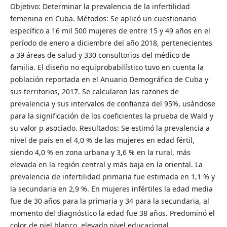
Objetivo: Determinar la prevalencia de la infertilidad
femenina en Cuba. Métodos: Se aplicó un cuestionario
específico a 16 mil 500 mujeres de entre 15 y 49 años en el
período de enero a diciembre del año 2018, pertenecientes
a 39 áreas de salud y 330 consultorios del médico de
familia. El diseño no equiprobabilístico tuvo en cuenta la
población reportada en el Anuario Demográfico de Cuba y
sus territorios, 2017. Se calcularon las razones de
prevalencia y sus intervalos de confianza del 95%, usándose
para la significación de los coeficientes la prueba de Wald y
su valor p asociado. Resultados: Se estimó la prevalencia a
nivel de país en el 4,0 % de las mujeres en edad fértil,
siendo 4,0 % en zona urbana y 3,6 % en la rural, más
elevada en la región central y más baja en la oriental. La
prevalencia de infertilidad primaria fue estimada en 1,1 % y
la secundaria en 2,9 %. En mujeres infértiles la edad media
fue de 30 años para la primaria y 34 para la secundaria, al
momento del diagnóstico la edad fue 38 años. Predominó el
color de piel blanco, elevado nivel educacional.