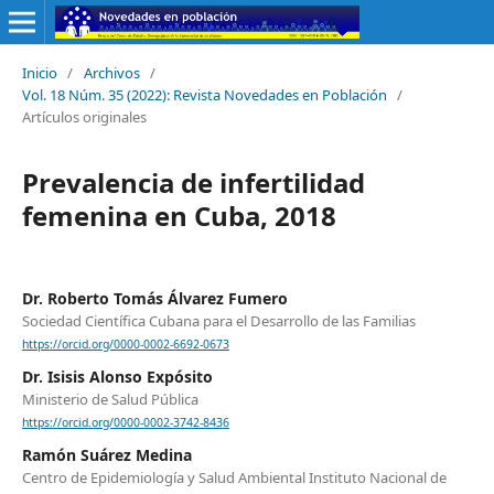
Inicio
/
Archivos
/
Vol. 18 Núm. 35 (2022): Revista Novedades en Población
/
Artículos originales
Prevalencia de infertilidad
femenina en Cuba, 2018
Dr. Roberto Tomás Álvarez Fumero
Sociedad Científica Cubana para el Desarrollo de las Familias
https://orcid.org/0000-0002-6692-0673
Dr. Isisis Alonso Expósito
Ministerio de Salud Pública
https://orcid.org/0000-0002-3742-8436
Ramón Suárez Medina
Centro de Epidemiología y Salud Ambiental Instituto Nacional de