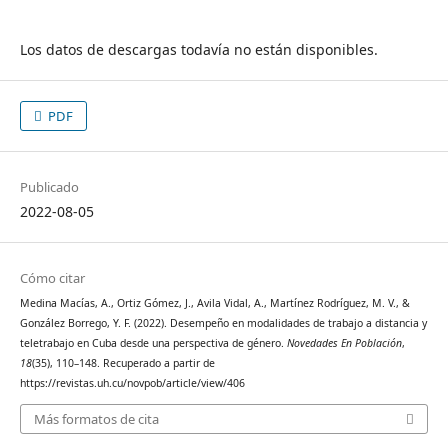
Los datos de descargas todavía no están disponibles.
PDF
Publicado
2022-08-05
Cómo citar
Medina Macías, A., Ortiz Gómez, J., Avila Vidal, A., Martínez Rodríguez, M. V., &
González Borrego, Y. F. (2022). Desempeño en modalidades de trabajo a distancia y
teletrabajo en Cuba desde una perspectiva de género.
Novedades En Población
,
18
(35), 110–148. Recuperado a partir de
https://revistas.uh.cu/novpob/article/view/406
Más formatos de cita