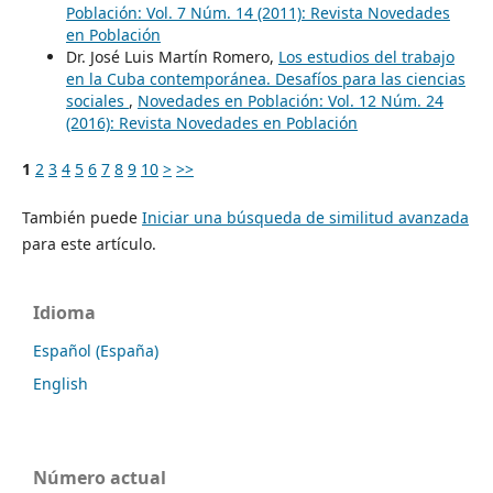
Población: Vol. 7 Núm. 14 (2011): Revista Novedades
en Población
Dr. José Luis Martín Romero,
Los estudios del trabajo
en la Cuba contemporánea. Desafíos para las ciencias
sociales
,
Novedades en Población: Vol. 12 Núm. 24
(2016): Revista Novedades en Población
1
2
3
4
5
6
7
8
9
10
>
>>
También puede
Iniciar una búsqueda de similitud avanzada
para este artículo.
Idioma
Español (España)
English
Número actual