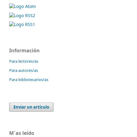
Información
Para lectores/as
Para autores/as
Para bibliotecarios/as
Enviar un artículo
M´as leído