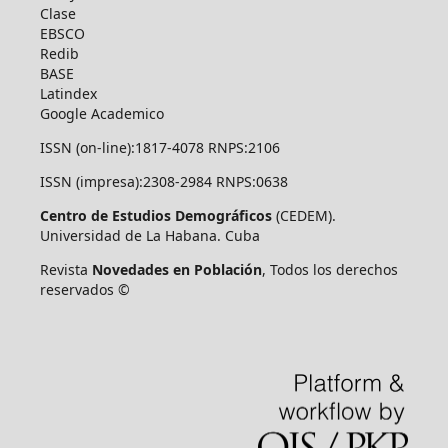
Clase
EBSCO
Redib
BASE
Latindex
Google Academico
ISSN (on-line):1817-4078 RNPS:2106
ISSN (impresa):2308-2984 RNPS:0638
Centro de Estudios Demográficos
(CEDEM).
Universidad de La Habana. Cuba
Revista
Novedades en Población
, Todos los derechos
reservados ©