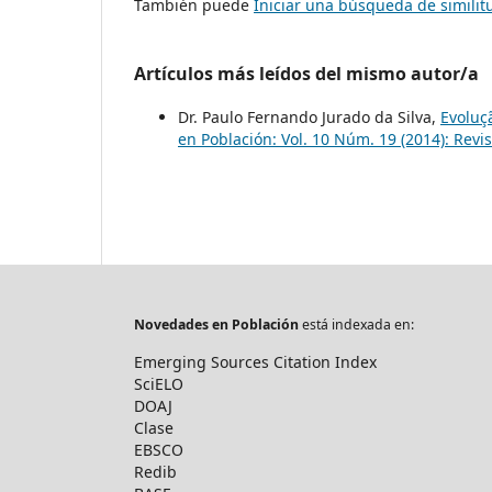
También puede
Iniciar una búsqueda de simili
Artículos más leídos del mismo autor/a
Dr. Paulo Fernando Jurado da Silva,
Evoluç
en Población: Vol. 10 Núm. 19 (2014): Rev
Novedades en Población
está indexada en:
Emerging Sources Citation Index
SciELO
DOAJ
Clase
EBSCO
Redib