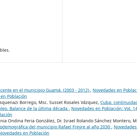
bles.
cente en el municipio Guamá. (2003 - 2012)
,
Novedades en Poblac
 en Población
Esquenazi Borrego, Msc. Susset Rosales Vázquez,
Cuba: continuida
mpleo. Balance de la última década
,
Novedades en Población: Vol. 1
lación
nia Ondina Feria González, Dr. Israel Rolando Sánchez Montero, M
iodemográfica del municipio Rafael Freyre al año 2030
,
Novedades
a Novedades en Población