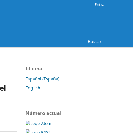
Entrar
Buscar
Idioma
Español (España)
el
English
Número actual