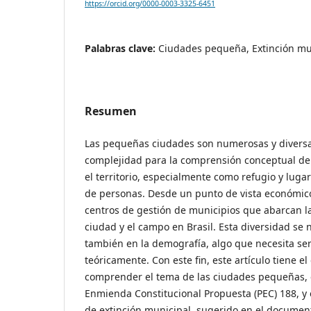
https://orcid.org/0000-0003-3325-6451
Palabras clave:
Ciudades pequeña, Extinción mun
Resumen
Las pequeñas ciudades son numerosas y divers
complejidad para la comprensión conceptual de l
el territorio, especialmente como refugio y luga
de personas. Desde un punto de vista económic
centros de gestión de municipios que abarcan l
ciudad y el campo en Brasil. Esta diversidad se 
también en la demografía, algo que necesita se
teóricamente. Con este fin, este artículo tiene el
comprender el tema de las ciudades pequeñas, e
Enmienda Constitucional Propuesta (PEC) 188, y 
de extinción municipal, sugerido en el documento