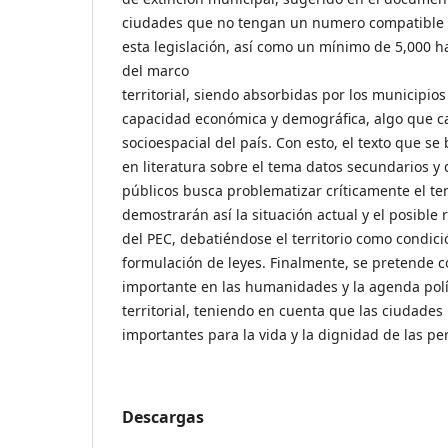
ciudades que no tengan un numero compatible c
esta legislación, así como un mínimo de 5,000 h
del marco
territorial, siendo absorbidas por los municipio
capacidad económica y demográfica, algo que c
socioespacial del país. Con esto, el texto que 
en literatura sobre el tema datos secundarios y
públicos busca problematizar críticamente el te
demostrarán así la situación actual y el posible 
del PEC, debatiéndose el territorio como condici
formulación de leyes. Finalmente, se pretende c
importante en las humanidades y la agenda polí
territorial, teniendo en cuenta que las ciudade
importantes para la vida y la dignidad de las p
Descargas