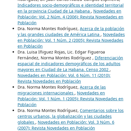
Indicadores socio-demográficos e identidad territorial
en la provincia Ciudad de La Habana
,
Novedades en
Población: Vol. 2 Núm. 4 (2006): Revista Novedades en
Población
Dra. Norma Montes Rodríguez,
Acerca de la población
y las grandes ciudades de América Latina
,
Novedades
en Población: Vol. 1 Núm. 2 (2005): Revista Novedades
en Población
Dra. Luisa Iñiguez Rojas, Lic. Edgar Figueroa
Fernández, Norma Montes Rodríguez ,
Diferenciación
espacial de indicadores demográficos de los adultos
mayores en Ciudad de La Habana. Censo 2002
,
Novedades en Población: Vol. 6 Núm. 11 (2010):
Revista Novedades en Población
Dra. Norma Montes Rodríguez,
Acerca de las
migraciones internacionales
,
Novedades en
Población: Vol. 1 Núm. 1 (2005): Revista Novedades en
Población
Dra. Norma Montes Rodríguez,
Comentarios sobre los
centros urbanos, la globalización y las ciudades
globales
,
Novedades en Población: Vol. 3 Núm. 6
(2007): Revista Novedades en Población