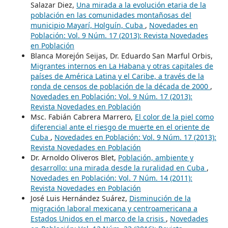
Salazar Diez,
Una mirada a la evolución etaria de la
población en las comunidades montañosas del
municipio Mayarí, Holguín, Cuba
,
Novedades en
Población: Vol. 9 Núm. 17 (2013): Revista Novedades
en Población
Blanca Morejón Seijas, Dr. Eduardo San Marful Orbis,
Migrantes internos en La Habana y otras capitales de
países de América Latina y el Caribe, a través de la
ronda de censos de población de la década de 2000
,
Novedades en Población: Vol. 9 Núm. 17 (2013):
Revista Novedades en Población
Msc. Fabián Cabrera Marrero,
El color de la piel como
diferencial ante el riesgo de muerte en el oriente de
Cuba
,
Novedades en Población: Vol. 9 Núm. 17 (2013):
Revista Novedades en Población
Dr. Arnoldo Oliveros Blet,
Población, ambiente y
desarrollo: una mirada desde la ruralidad en Cuba
,
Novedades en Población: Vol. 7 Núm. 14 (2011):
Revista Novedades en Población
José Luis Hernández Suárez,
Disminución de la
migración laboral mexicana y centroamericana a
Estados Unidos en el marco de la crisis
,
Novedades